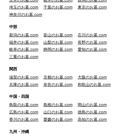
埼玉のお墓.com
千葉のお墓.com
東京のお墓.com
神奈川のお墓.com
中部
新潟のお墓.com
富山のお墓.com
石川のお墓.com
福井のお墓.com
山梨のお墓.com
長野のお墓.com
岐阜のお墓.com
静岡のお墓.com
愛知のお墓.com
三重のお墓.com
関西
滋賀のお墓.com
京都のお墓.com
大阪のお墓.com
兵庫のお墓.com
奈良のお墓.com
和歌山のお墓.com
中国・四国
鳥取のお墓.com
島根のお墓.com
岡山のお墓.com
広島のお墓.com
山口のお墓.com
徳島のお墓.com
香川のお墓.com
愛媛のお墓.com
高知のお墓.com
九州・沖縄