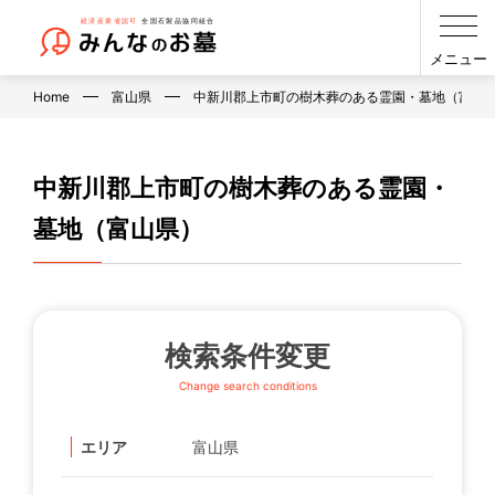
メニュー
Home
富山県
中新川郡上市町の樹木葬のある霊園・墓地（富山
中新川郡上市町の樹木葬のある霊園・
墓地（富山県）
検索条件変更
Change search conditions
エリア
富山県