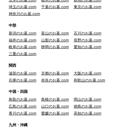
埼玉のお墓.com
千葉のお墓.com
東京のお墓.com
神奈川のお墓.com
中部
新潟のお墓.com
富山のお墓.com
石川のお墓.com
福井のお墓.com
山梨のお墓.com
長野のお墓.com
岐阜のお墓.com
静岡のお墓.com
愛知のお墓.com
三重のお墓.com
関西
滋賀のお墓.com
京都のお墓.com
大阪のお墓.com
兵庫のお墓.com
奈良のお墓.com
和歌山のお墓.com
中国・四国
鳥取のお墓.com
島根のお墓.com
岡山のお墓.com
広島のお墓.com
山口のお墓.com
徳島のお墓.com
香川のお墓.com
愛媛のお墓.com
高知のお墓.com
九州・沖縄