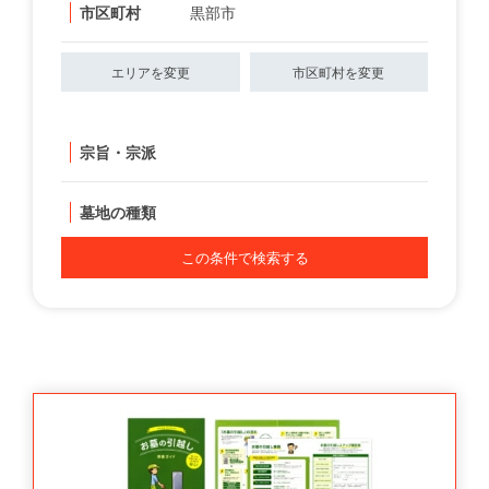
市区町村
黒部市
エリアを変更
市区町村を変更
宗旨・宗派
墓地の種類
この条件で検索する