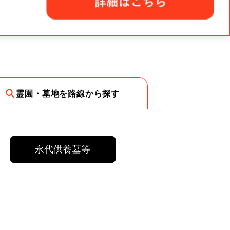
霊園・墓地を路線から探す
永代供養墓等