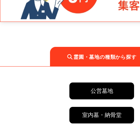
霊園・墓地の種類から探す
公営墓地
室内墓・納骨堂