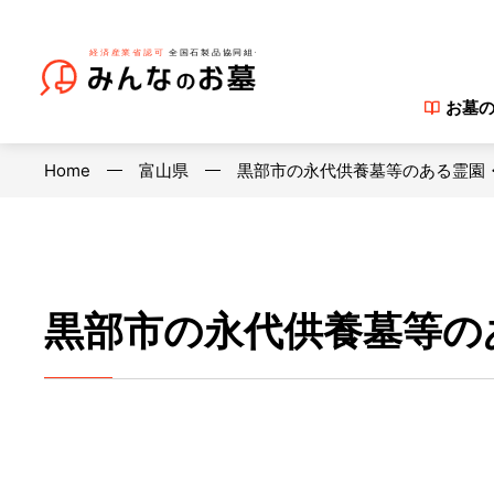
お墓
Home
富山県
黒部市の永代供養墓等のある霊園
黒部市の永代供養墓等の