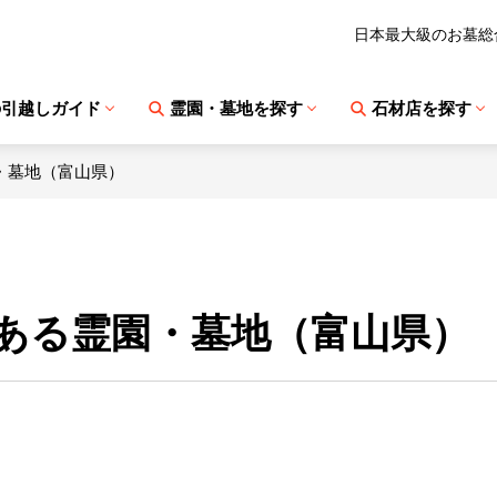
日本最大級のお墓総
の引越しガイド
霊園・墓地を探す
石材店を探す
・墓地（富山県）
ある霊園・墓地（富山県）