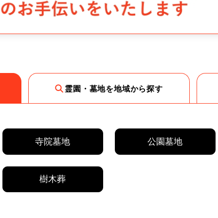
霊園・墓地を地域から探す
寺院墓地
公園墓地
樹木葬