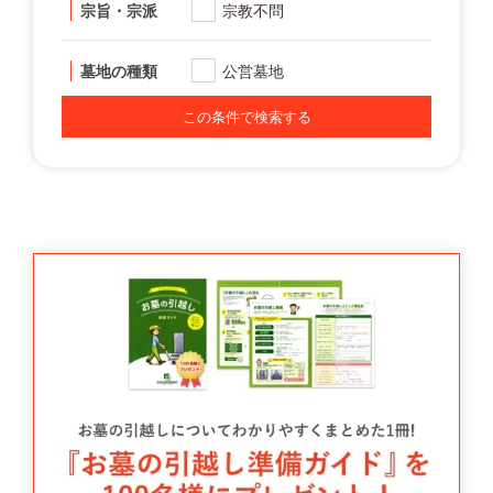
宗旨・宗派
宗教不問
墓地の種類
公営墓地
この条件で検索する