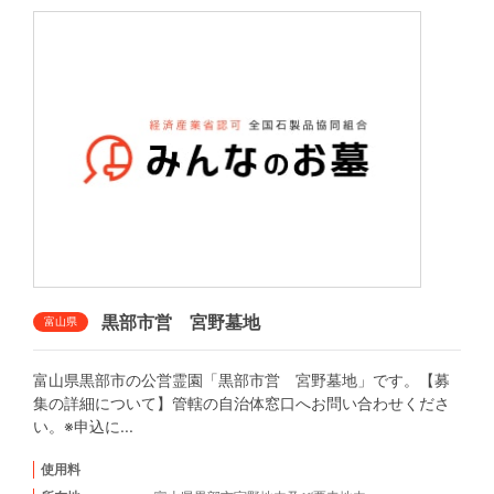
黒部市営 宮野墓地
富山県
富山県黒部市の公営霊園「黒部市営 宮野墓地」です。【募
集の詳細について】管轄の自治体窓口へお問い合わせくださ
い。※申込に...
使用料