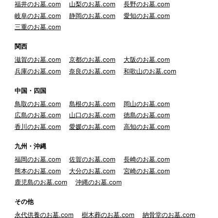
福井のお墓.com
山梨のお墓.com
長野のお墓.com
岐阜のお墓.com
静岡のお墓.com
愛知のお墓.com
三重のお墓.com
関西
滋賀のお墓.com
京都のお墓.com
大阪のお墓.com
兵庫のお墓.com
奈良のお墓.com
和歌山のお墓.com
中国・四国
鳥取のお墓.com
島根のお墓.com
岡山のお墓.com
広島のお墓.com
山口のお墓.com
徳島のお墓.com
香川のお墓.com
愛媛のお墓.com
高知のお墓.com
九州・沖縄
福岡のお墓.com
佐賀のお墓.com
長崎のお墓.com
熊本のお墓.com
大分のお墓.com
宮崎のお墓.com
鹿児島のお墓.com
沖縄のお墓.com
その他
永代供養のお墓.com
樹木葬のお墓.com
納骨堂のお墓.com