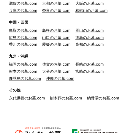
滋賀のお墓.com
京都のお墓.com
大阪のお墓.com
兵庫のお墓.com
奈良のお墓.com
和歌山のお墓.com
中国・四国
鳥取のお墓.com
島根のお墓.com
岡山のお墓.com
広島のお墓.com
山口のお墓.com
徳島のお墓.com
香川のお墓.com
愛媛のお墓.com
高知のお墓.com
九州・沖縄
福岡のお墓.com
佐賀のお墓.com
長崎のお墓.com
熊本のお墓.com
大分のお墓.com
宮崎のお墓.com
鹿児島のお墓.com
沖縄のお墓.com
その他
永代供養のお墓.com
樹木葬のお墓.com
納骨堂のお墓.com