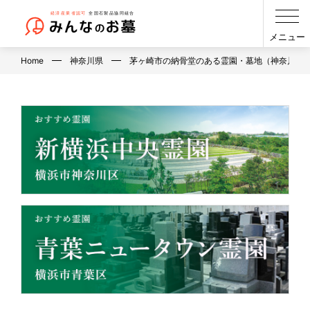
メニュー
Home
神奈川県
茅ヶ崎市の納骨堂のある霊園・墓地（神奈川県