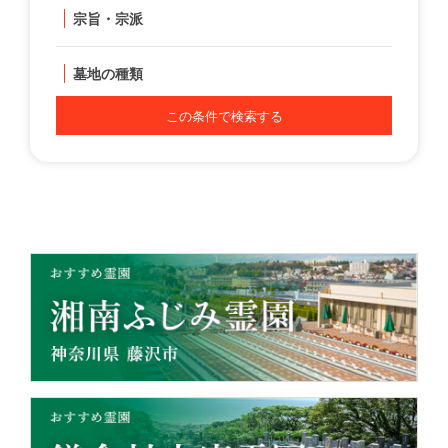
宗旨・宗派
墓地の種類
この条件で検索する