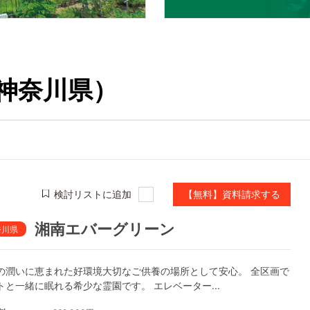
神奈川県）
検討リストに追加
【無料】資料請求する
湘南エバーグリーン
奈川県
の潤いに恵まれた好環境大切なご供養の場所として安心。 全区画で
トと一緒に眠れる希少な霊園です。 エレベーター...