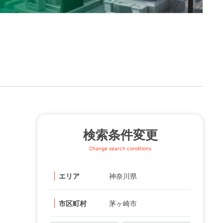
検索条件変更
Change search conditions
エリア
神奈川県
市区町村
茅ヶ崎市