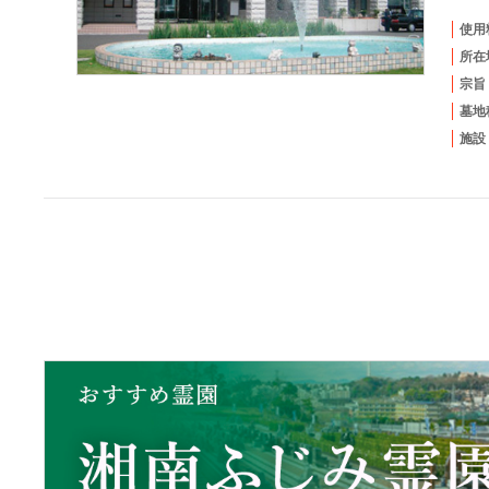
使用
所在
宗旨
墓地
施設