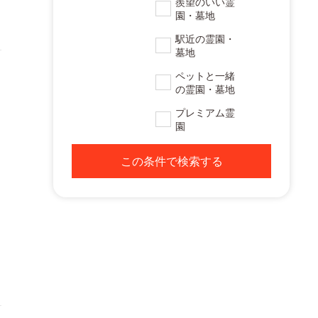
羨望のいい霊
園・墓地
駅近の霊園・
墓地
ペットと一緒
の霊園・墓地
プレミアム霊
園
この条件で検索する