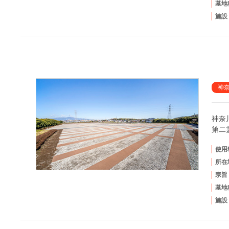
墓地
施設
神
神奈
第二
使用
所在
宗旨
墓地
施設