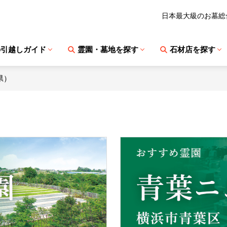
日本最大級のお墓総
の引越しガイド
霊園・墓地を探す
石材店を探す
県）