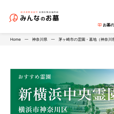
お墓
Home
神奈川県
茅ヶ崎市の霊園・墓地（神奈川