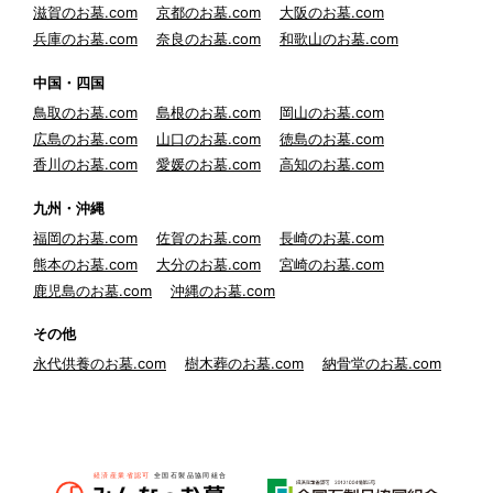
滋賀のお墓.com
京都のお墓.com
大阪のお墓.com
兵庫のお墓.com
奈良のお墓.com
和歌山のお墓.com
中国・四国
鳥取のお墓.com
島根のお墓.com
岡山のお墓.com
広島のお墓.com
山口のお墓.com
徳島のお墓.com
香川のお墓.com
愛媛のお墓.com
高知のお墓.com
九州・沖縄
福岡のお墓.com
佐賀のお墓.com
長崎のお墓.com
熊本のお墓.com
大分のお墓.com
宮崎のお墓.com
鹿児島のお墓.com
沖縄のお墓.com
その他
永代供養のお墓.com
樹木葬のお墓.com
納骨堂のお墓.com