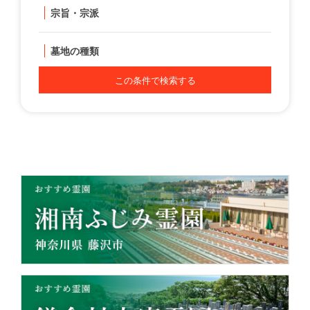
宗旨・宗派
墓地の種類
この条件で検索する