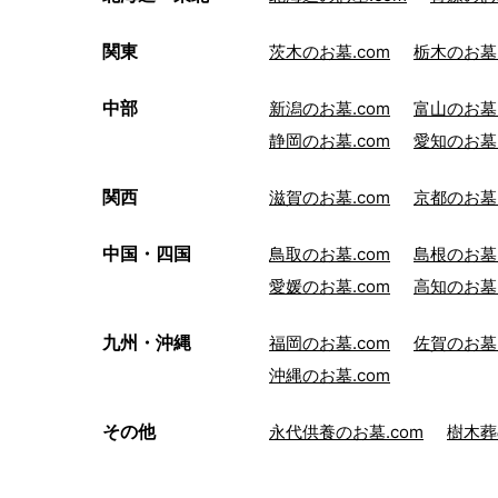
関東
茨木のお墓.com
栃木のお墓.
中部
新潟のお墓.com
富山のお墓.
静岡のお墓.com
愛知のお墓.
関西
滋賀のお墓.com
京都のお墓.
中国・四国
鳥取のお墓.com
島根のお墓.
愛媛のお墓.com
高知のお墓.
九州・沖縄
福岡のお墓.com
佐賀のお墓.
沖縄のお墓.com
その他
永代供養のお墓.com
樹木葬