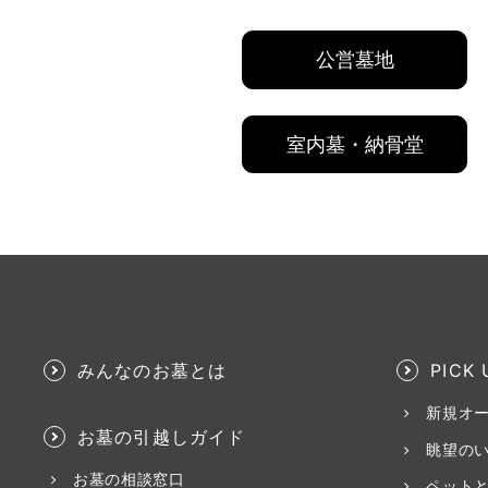
公営墓地
室内墓・納骨堂
みんなのお墓とは
PICK 
新規オ
お墓の引越しガイド
眺望の
お墓の相談窓口
ペット