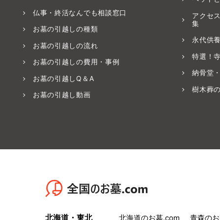
仏事・終活なんでも相談窓口
アクセ
集
お墓の引越しの種類
永代供
お墓の引越しの流れ
特選！
お墓の引越しの費用・事例
納骨堂
お墓の引越しQ＆A
樹木葬
お墓の引越し動画
北海道・東北
北海道のお墓.com
青森のお墓