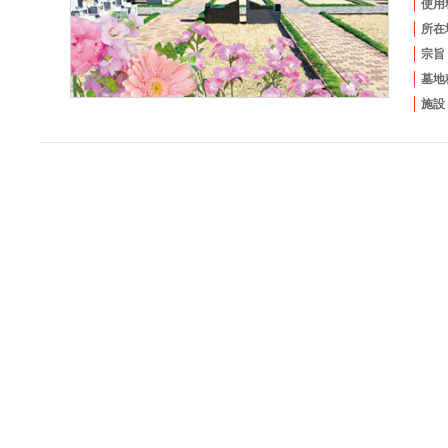
使用
所在
宗旨
墓地
施設