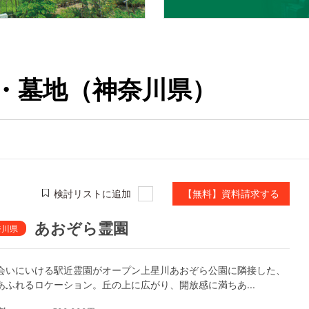
・墓地（神奈川県）
検討リストに追加
【無料】資料請求する
あおぞら霊園
奈川県
会いにいける駅近霊園がオープン上星川あおぞら公園に隣接した、
あふれるロケーション。丘の上に広がり、開放感に満ちあ...