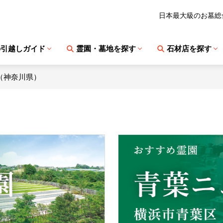
日本最大級のお墓総
の引越しガイド
霊園・墓地を探す
石材店を探す
（神奈川県）