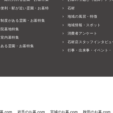
ス便利・駅が近い霊園・お墓特
石材
地域の風習・特徴
養制度がある霊園・お墓特集
地域情報・スポット
寺院墓地特集
消費者アンケート
・室内墓特集
石材店スタッフインタビュ
のある霊園・お墓特集
行事・出来事・イベント・
.com
岩手のお墓.com
宮城のお墓.com
秋田のお墓.com