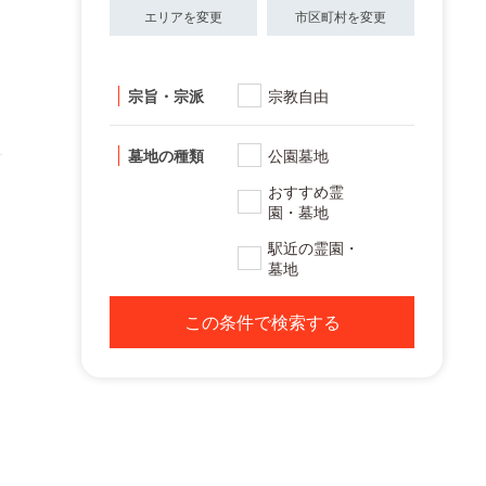
エリアを変更
市区町村を変更
宗旨・宗派
宗教自由
墓地の種類
公園墓地
おすすめ霊
園・墓地
駅近の霊園・
墓地
この条件で検索する