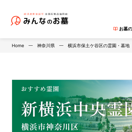
お墓
Home
神奈川県
横浜市保土ケ谷区の霊園・墓地