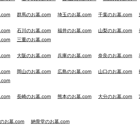
com
群馬のお墓.com
埼玉のお墓.com
千葉のお墓.com
com
石川のお墓.com
福井のお墓.com
山梨のお墓.com
com
三重のお墓.com
com
大阪のお墓.com
兵庫のお墓.com
奈良のお墓.com
com
岡山のお墓.com
広島のお墓.com
山口のお墓.com
com
com
長崎のお墓.com
熊本のお墓.com
大分のお墓.com
のお墓.com
納骨堂のお墓.com