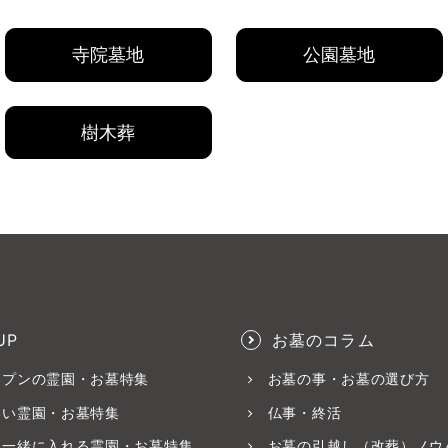
寺院墓地
公園墓地
樹木葬
UP
お墓のコラム
ープンの霊園・お墓特集
お墓の事・お墓の選び方
いい霊園・お墓特集
仏事・終活
と一緒に入れる霊園・お墓特集
お墓の引越し（改葬）ノウ