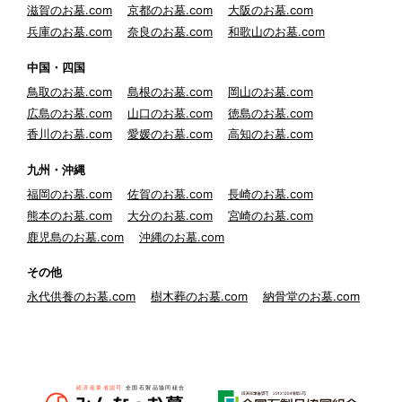
滋賀のお墓.com
京都のお墓.com
大阪のお墓.com
兵庫のお墓.com
奈良のお墓.com
和歌山のお墓.com
中国・四国
鳥取のお墓.com
島根のお墓.com
岡山のお墓.com
広島のお墓.com
山口のお墓.com
徳島のお墓.com
香川のお墓.com
愛媛のお墓.com
高知のお墓.com
九州・沖縄
福岡のお墓.com
佐賀のお墓.com
長崎のお墓.com
熊本のお墓.com
大分のお墓.com
宮崎のお墓.com
鹿児島のお墓.com
沖縄のお墓.com
その他
永代供養のお墓.com
樹木葬のお墓.com
納骨堂のお墓.com