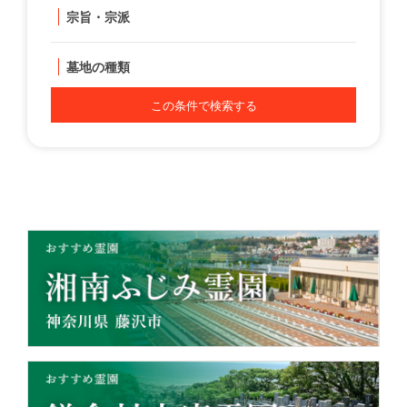
宗旨・宗派
墓地の種類
この条件で検索する