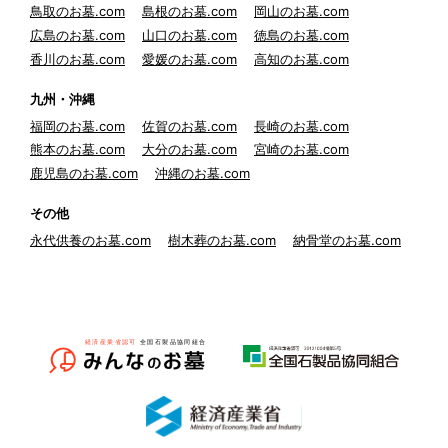
鳥取のお墓.com
島根のお墓.com
岡山のお墓.com
広島のお墓.com
山口のお墓.com
徳島のお墓.com
香川のお墓.com
愛媛のお墓.com
高知のお墓.com
九州・沖縄
福岡のお墓.com
佐賀のお墓.com
長崎のお墓.com
熊本のお墓.com
大分のお墓.com
宮崎のお墓.com
鹿児島のお墓.com
沖縄のお墓.com
その他
永代供養のお墓.com
樹木葬のお墓.com
納骨堂のお墓.com