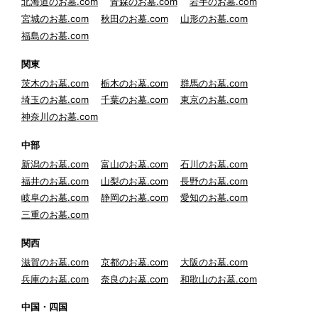
北海道のお墓.com
青森のお墓.com
岩手のお墓.com
宮城のお墓.com
秋田のお墓.com
山形のお墓.com
福島のお墓.com
関東
茨木のお墓.com
栃木のお墓.com
群馬のお墓.com
埼玉のお墓.com
千葉のお墓.com
東京のお墓.com
神奈川のお墓.com
中部
新潟のお墓.com
富山のお墓.com
石川のお墓.com
福井のお墓.com
山梨のお墓.com
長野のお墓.com
岐阜のお墓.com
静岡のお墓.com
愛知のお墓.com
三重のお墓.com
関西
滋賀のお墓.com
京都のお墓.com
大阪のお墓.com
兵庫のお墓.com
奈良のお墓.com
和歌山のお墓.com
中国・四国