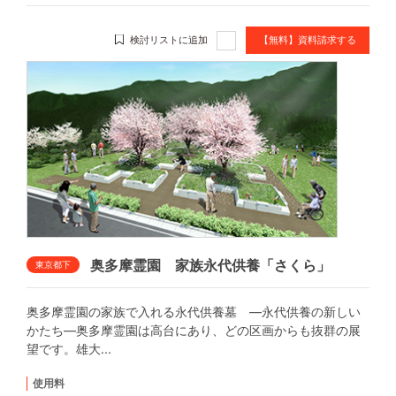
検討リストに追加
【無料】資料請求する
奥多摩霊園 家族永代供養「さくら」
東京都下
奥多摩霊園の家族で入れる永代供養墓 ―永代供養の新しい
かたち―奥多摩霊園は高台にあり、どの区画からも抜群の展
望です。雄大...
使用料