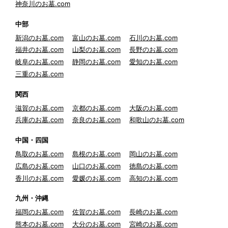
神奈川のお墓.com
中部
新潟のお墓.com
富山のお墓.com
石川のお墓.com
福井のお墓.com
山梨のお墓.com
長野のお墓.com
岐阜のお墓.com
静岡のお墓.com
愛知のお墓.com
三重のお墓.com
関西
滋賀のお墓.com
京都のお墓.com
大阪のお墓.com
兵庫のお墓.com
奈良のお墓.com
和歌山のお墓.com
中国・四国
鳥取のお墓.com
島根のお墓.com
岡山のお墓.com
広島のお墓.com
山口のお墓.com
徳島のお墓.com
香川のお墓.com
愛媛のお墓.com
高知のお墓.com
九州・沖縄
福岡のお墓.com
佐賀のお墓.com
長崎のお墓.com
熊本のお墓.com
大分のお墓.com
宮崎のお墓.com