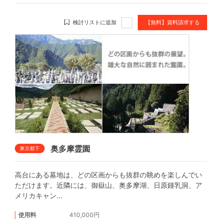
検討リストに追加
【無料】資料請求する
奥多摩霊園
東京都下
高台にある墓地は、どの区画からも抜群の眺めを楽しんでい
ただけます。近隣には、御嶽山、奥多摩湖、日原鍾乳洞、ア
メリカキャン...
使用料
410,000円