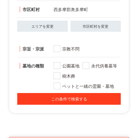
市区町村
西多摩郡奥多摩町
エリアを変更
市区町村を変更
宗旨・宗派
宗教不問
墓地の種類
公園墓地
永代供養墓等
樹木葬
ペットと一緒の霊園・墓地
この条件で検索する