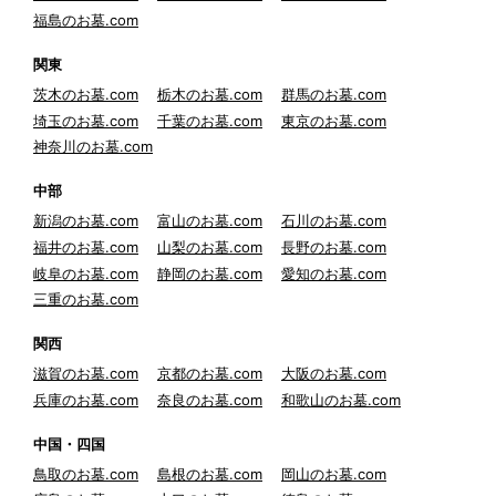
福島のお墓.com
関東
茨木のお墓.com
栃木のお墓.com
群馬のお墓.com
埼玉のお墓.com
千葉のお墓.com
東京のお墓.com
神奈川のお墓.com
中部
新潟のお墓.com
富山のお墓.com
石川のお墓.com
福井のお墓.com
山梨のお墓.com
長野のお墓.com
岐阜のお墓.com
静岡のお墓.com
愛知のお墓.com
三重のお墓.com
関西
滋賀のお墓.com
京都のお墓.com
大阪のお墓.com
兵庫のお墓.com
奈良のお墓.com
和歌山のお墓.com
中国・四国
鳥取のお墓.com
島根のお墓.com
岡山のお墓.com