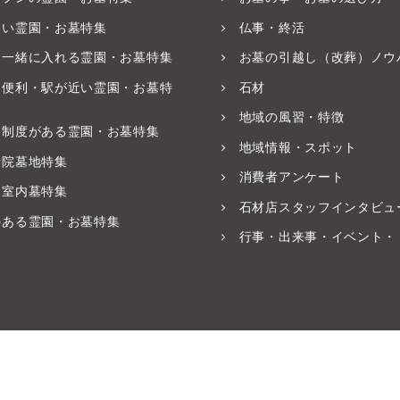
いい霊園・お墓特集
仏事・終活
と一緒に入れる霊園・お墓特集
お墓の引越し（改葬）ノウ
ス便利・駅が近い霊園・お墓特
石材
地域の風習・特徴
養制度がある霊園・お墓特集
地域情報・スポット
寺院墓地特集
消費者アンケート
・室内墓特集
石材店スタッフインタビュ
のある霊園・お墓特集
行事・出来事・イベント・