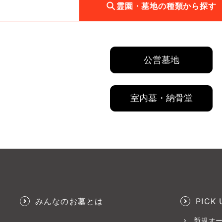
霊園・墓地の種類から探す
公営墓地
室内墓・納骨堂
みんなのお墓とは
PICK 
新規オ