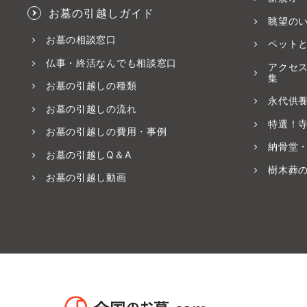
お墓の引越しガイド
眺望の
お墓の相談窓口
ペット
仏事・終活なんでも相談窓口
アクセ
集
お墓の引越しの種類
永代供
お墓の引越しの流れ
特選！
お墓の引越しの費用・事例
納骨堂
お墓の引越しQ＆A
樹木葬
お墓の引越し動画