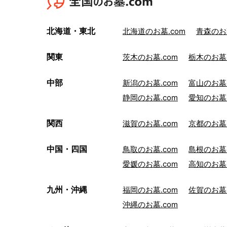
北海道・東北
北海道のお墓.com
青森のお墓
関東
茨木のお墓.com
栃木のお墓.
中部
新潟のお墓.com
富山のお墓.
静岡のお墓.com
愛知のお墓.
関西
滋賀のお墓.com
京都のお墓.
中国・四国
鳥取のお墓.com
島根のお墓.
愛媛のお墓.com
高知のお墓.
九州・沖縄
福岡のお墓.com
佐賀のお墓.
沖縄のお墓.com