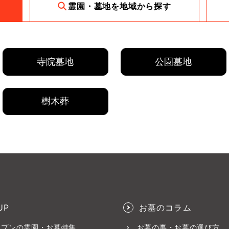
霊園・墓地を地域から探す
寺院墓地
公園墓地
樹木葬
UP
お墓のコラム
ープンの霊園・お墓特集
お墓の事・お墓の選び方