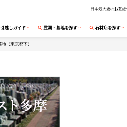
日本最大級のお墓総
の引越しガイド
霊園・墓地を探す
石材店を探す
墓地（東京都下）