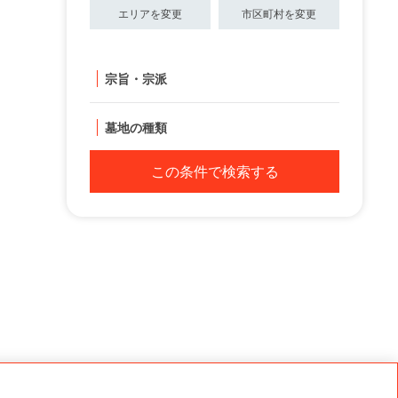
エリアを変更
市区町村を変更
宗旨・宗派
墓地の種類
この条件で検索する