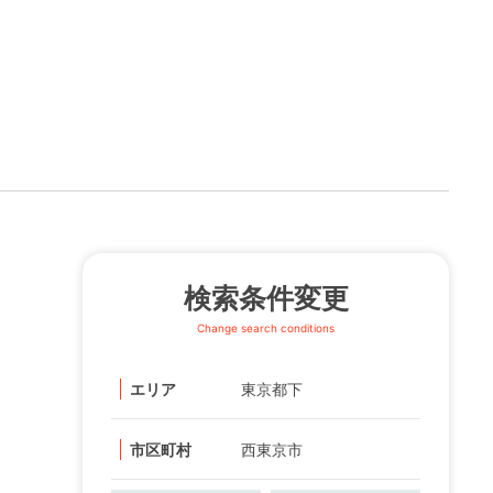
検索条件変更
Change search conditions
エリア
東京都下
市区町村
西東京市