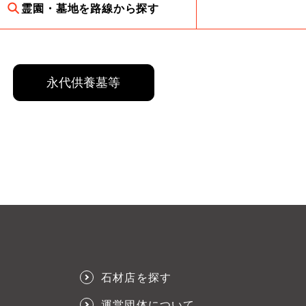
霊園・墓地を路線から探す
永代供養墓等
石材店を探す
運営団体について