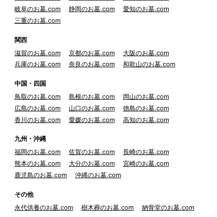
岐阜のお墓.com
静岡のお墓.com
愛知のお墓.com
三重のお墓.com
関西
滋賀のお墓.com
京都のお墓.com
大阪のお墓.com
兵庫のお墓.com
奈良のお墓.com
和歌山のお墓.com
中国・四国
鳥取のお墓.com
島根のお墓.com
岡山のお墓.com
広島のお墓.com
山口のお墓.com
徳島のお墓.com
香川のお墓.com
愛媛のお墓.com
高知のお墓.com
九州・沖縄
福岡のお墓.com
佐賀のお墓.com
長崎のお墓.com
熊本のお墓.com
大分のお墓.com
宮崎のお墓.com
鹿児島のお墓.com
沖縄のお墓.com
その他
永代供養のお墓.com
樹木葬のお墓.com
納骨堂のお墓.com