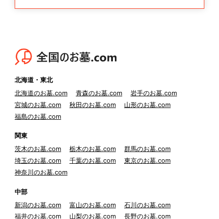
北海道・東北
北海道のお墓.com
青森のお墓.com
岩手のお墓.com
宮城のお墓.com
秋田のお墓.com
山形のお墓.com
福島のお墓.com
関東
茨木のお墓.com
栃木のお墓.com
群馬のお墓.com
埼玉のお墓.com
千葉のお墓.com
東京のお墓.com
神奈川のお墓.com
中部
新潟のお墓.com
富山のお墓.com
石川のお墓.com
福井のお墓.com
山梨のお墓.com
長野のお墓.com