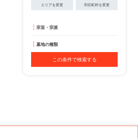
エリアを変更
市区町村を変更
宗旨・宗派
墓地の種類
この条件で検索する