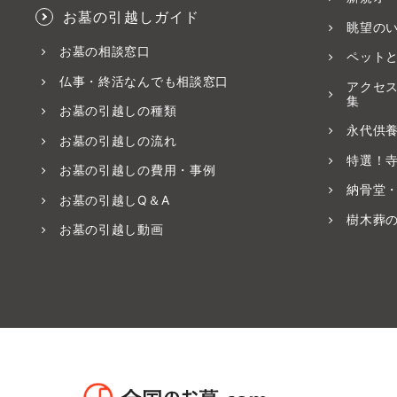
お墓の引越しガイド
眺望の
お墓の相談窓口
ペット
仏事・終活なんでも相談窓口
アクセ
集
お墓の引越しの種類
永代供
お墓の引越しの流れ
特選！
お墓の引越しの費用・事例
納骨堂
お墓の引越しQ＆A
樹木葬
お墓の引越し動画