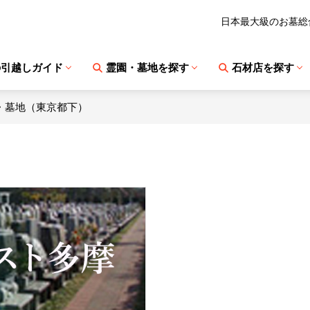
日本最大級のお墓総
の引越しガイド
霊園・墓地を探す
石材店を探す
・墓地（東京都下）