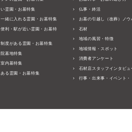
いい霊園・お墓特集
仏事・終活
と一緒に入れる霊園・お墓特集
お墓の引越し（改葬）ノウ
ス便利・駅が近い霊園・お墓特
石材
地域の風習・特徴
養制度がある霊園・お墓特集
地域情報・スポット
寺院墓地特集
消費者アンケート
・室内墓特集
石材店スタッフインタビュ
のある霊園・お墓特集
行事・出来事・イベント・