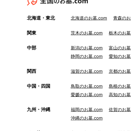
北海道・東北
北海道のお墓.com
青森のお墓
関東
茨木のお墓.com
栃木のお墓.
中部
新潟のお墓.com
富山のお墓.
静岡のお墓.com
愛知のお墓.
関西
滋賀のお墓.com
京都のお墓.
中国・四国
鳥取のお墓.com
島根のお墓.
愛媛のお墓.com
高知のお墓.
九州・沖縄
福岡のお墓.com
佐賀のお墓.
沖縄のお墓.com