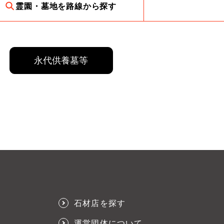
霊園・墓地を路線から探す
永代供養墓等
石材店を探す
運営団体について