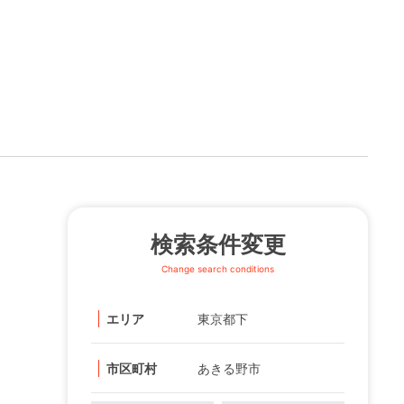
検索条件変更
Change search conditions
エリア
東京都下
市区町村
あきる野市