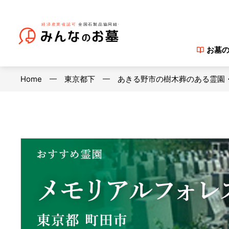
お墓
Home
東京都下
あきる野市の樹木葬のある霊園