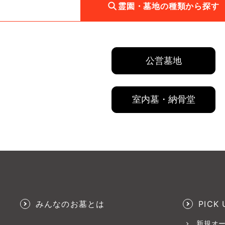
霊園・墓地の種類から探す
公営墓地
室内墓・納骨堂
みんなのお墓とは
PICK 
新規オ