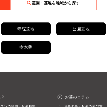
霊園・墓地を地域から探す
寺院墓地
公園墓地
樹木葬
UP
お墓のコラム
ープンの霊園・お墓特集
お墓の事・お墓の選び方