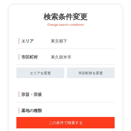
検索条件変更
Change search conditions
エリア
東京都下
市区町村
東久留米市
エリアを変更
市区町村を変更
宗旨・宗派
墓地の種類
この条件で検索する