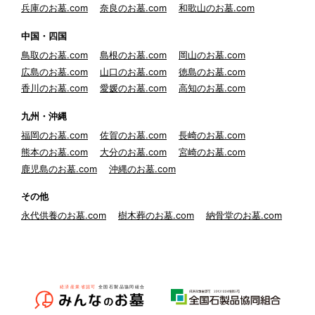
兵庫のお墓.com
奈良のお墓.com
和歌山のお墓.com
中国・四国
鳥取のお墓.com
島根のお墓.com
岡山のお墓.com
広島のお墓.com
山口のお墓.com
徳島のお墓.com
香川のお墓.com
愛媛のお墓.com
高知のお墓.com
九州・沖縄
福岡のお墓.com
佐賀のお墓.com
長崎のお墓.com
熊本のお墓.com
大分のお墓.com
宮崎のお墓.com
鹿児島のお墓.com
沖縄のお墓.com
その他
永代供養のお墓.com
樹木葬のお墓.com
納骨堂のお墓.com