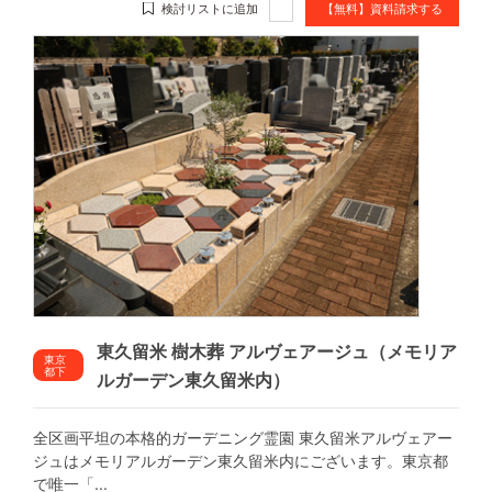
検討リストに追加
【無料】資料請求する
東久留米 樹木葬 アルヴェアージュ（メモリア
東京
都下
ルガーデン東久留米内）
全区画平坦の本格的ガーデニング霊園 東久留米アルヴェアー
ジュはメモリアルガーデン東久留米内にございます。東京都
で唯一「...