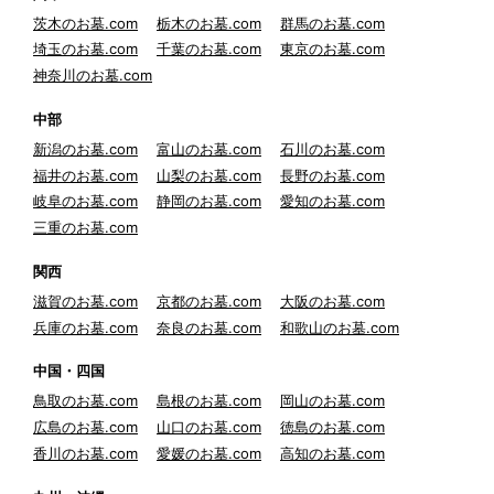
茨木のお墓.com
栃木のお墓.com
群馬のお墓.com
埼玉のお墓.com
千葉のお墓.com
東京のお墓.com
神奈川のお墓.com
中部
新潟のお墓.com
富山のお墓.com
石川のお墓.com
福井のお墓.com
山梨のお墓.com
長野のお墓.com
岐阜のお墓.com
静岡のお墓.com
愛知のお墓.com
三重のお墓.com
関西
滋賀のお墓.com
京都のお墓.com
大阪のお墓.com
兵庫のお墓.com
奈良のお墓.com
和歌山のお墓.com
中国・四国
鳥取のお墓.com
島根のお墓.com
岡山のお墓.com
広島のお墓.com
山口のお墓.com
徳島のお墓.com
香川のお墓.com
愛媛のお墓.com
高知のお墓.com