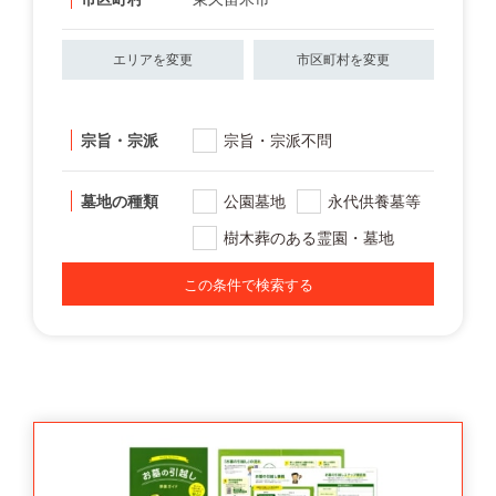
エリアを変更
市区町村を変更
宗旨・宗派
宗旨・宗派不問
墓地の種類
公園墓地
永代供養墓等
樹木葬のある霊園・墓地
この条件で検索する