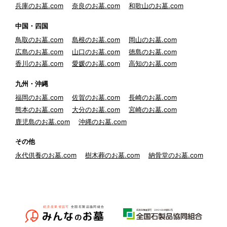
兵庫のお墓.com
奈良のお墓.com
和歌山のお墓.com
中国・四国
鳥取のお墓.com
島根のお墓.com
岡山のお墓.com
広島のお墓.com
山口のお墓.com
徳島のお墓.com
香川のお墓.com
愛媛のお墓.com
高知のお墓.com
九州・沖縄
福岡のお墓.com
佐賀のお墓.com
長崎のお墓.com
熊本のお墓.com
大分のお墓.com
宮崎のお墓.com
鹿児島のお墓.com
沖縄のお墓.com
その他
永代供養のお墓.com
樹木葬のお墓.com
納骨堂のお墓.com