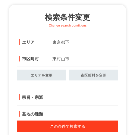
検索条件変更
Change search conditions
エリア
東京都下
市区町村
東村山市
エリアを変更
市区町村を変更
宗旨・宗派
墓地の種類
この条件で検索する