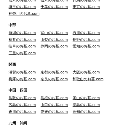
埼玉のお墓.com
千葉のお墓.com
東京のお墓.com
神奈川のお墓.com
中部
新潟のお墓.com
富山のお墓.com
石川のお墓.com
福井のお墓.com
山梨のお墓.com
長野のお墓.com
岐阜のお墓.com
静岡のお墓.com
愛知のお墓.com
三重のお墓.com
関西
滋賀のお墓.com
京都のお墓.com
大阪のお墓.com
兵庫のお墓.com
奈良のお墓.com
和歌山のお墓.com
中国・四国
鳥取のお墓.com
島根のお墓.com
岡山のお墓.com
広島のお墓.com
山口のお墓.com
徳島のお墓.com
香川のお墓.com
愛媛のお墓.com
高知のお墓.com
九州・沖縄