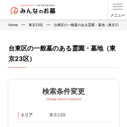
メニュー
Home
東京23区
台東区の一般墓のある霊園・墓地（東京23区）
台東区の一般墓のある霊園・墓地（東
京23区）
検索条件変更
Change search conditions
エリア
東京23区