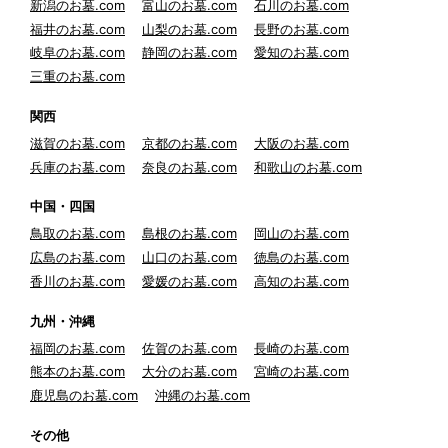
新潟のお墓.com
富山のお墓.com
石川のお墓.com
福井のお墓.com
山梨のお墓.com
長野のお墓.com
岐阜のお墓.com
静岡のお墓.com
愛知のお墓.com
三重のお墓.com
関西
滋賀のお墓.com
京都のお墓.com
大阪のお墓.com
兵庫のお墓.com
奈良のお墓.com
和歌山のお墓.com
中国・四国
鳥取のお墓.com
島根のお墓.com
岡山のお墓.com
広島のお墓.com
山口のお墓.com
徳島のお墓.com
香川のお墓.com
愛媛のお墓.com
高知のお墓.com
九州・沖縄
福岡のお墓.com
佐賀のお墓.com
長崎のお墓.com
熊本のお墓.com
大分のお墓.com
宮崎のお墓.com
鹿児島のお墓.com
沖縄のお墓.com
その他