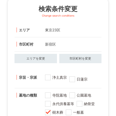
検索条件変更
Change search conditions
エリア
東京23区
市区町村
新宿区
エリアを変更
市区町村を変更
宗旨・宗派
浄土真宗
日蓮宗
墓地の種類
寺院墓地
公園墓地
永代供養墓等
納骨堂
樹木葬
一般墓