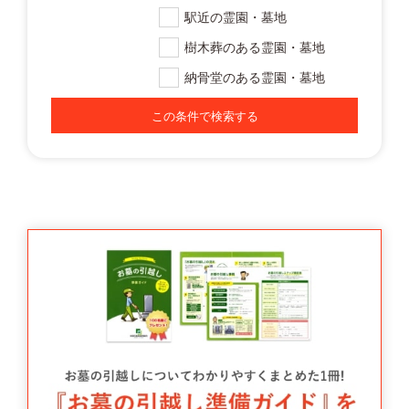
駅近の霊園・墓地
樹木葬のある霊園・墓地
納骨堂のある霊園・墓地
この条件で検索する