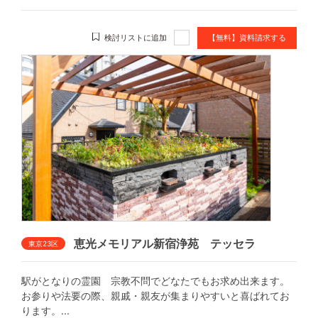
検討リストに追加
【無料】資料請求する
恵光メモリアル新宿浄苑 テッセラ
東京23区
駅がとなりの霊園 宗教不問でどなたでもお求め出来ます。
お参りや法要の際、親戚・親友が集まりやすいと喜ばれてお
ります。...