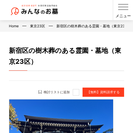
メニュー
Home
東京23区
新宿区の樹木葬のある霊園・墓地（東京23区）
新宿区の樹木葬のある霊園・墓地（東
京23区）
検討リストに追加
【無料】資料請求する