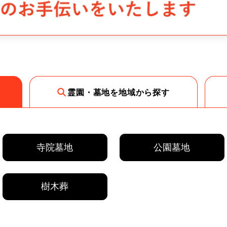
霊園・墓地を地域から探す
寺院墓地
公園墓地
樹木葬