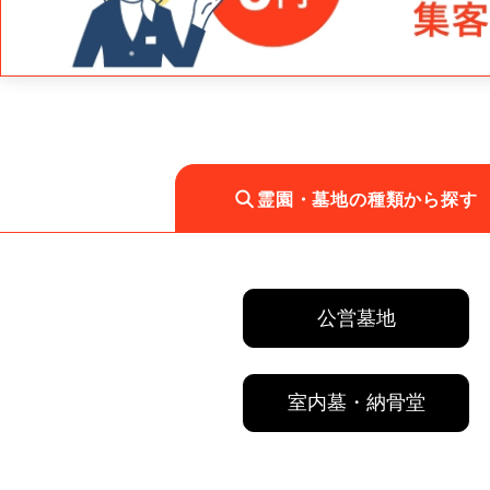
霊園・墓地の種類から探す
公営墓地
室内墓・納骨堂