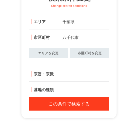
Change search conditions
エリア
千葉県
市区町村
八千代市
エリアを変更
市区町村を変更
宗旨・宗派
墓地の種類
この条件で検索する