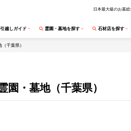
日本最大級のお墓総
の引越しガイド
霊園・墓地を探す
石材店を探す
地（千葉県）
霊園・墓地（千葉県）