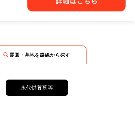
霊園・墓地を路線から探す
永代供養墓等