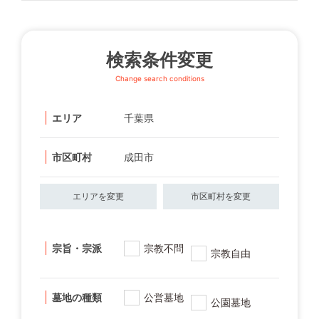
検索条件変更
Change search conditions
エリア
千葉県
市区町村
成田市
エリアを変更
市区町村を変更
宗旨・宗派
宗教不問
宗教自由
墓地の種類
公営墓地
公園墓地