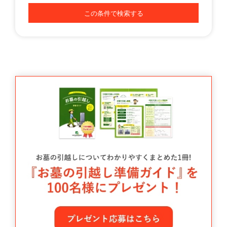
この条件で検索する