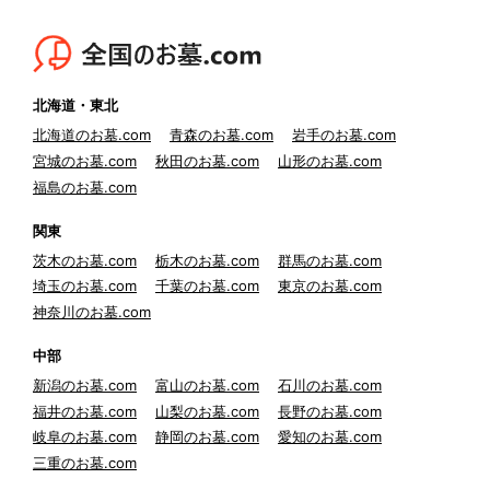
北海道・東北
北海道のお墓.com
青森のお墓.com
岩手のお墓.com
宮城のお墓.com
秋田のお墓.com
山形のお墓.com
福島のお墓.com
関東
茨木のお墓.com
栃木のお墓.com
群馬のお墓.com
埼玉のお墓.com
千葉のお墓.com
東京のお墓.com
神奈川のお墓.com
中部
新潟のお墓.com
富山のお墓.com
石川のお墓.com
福井のお墓.com
山梨のお墓.com
長野のお墓.com
岐阜のお墓.com
静岡のお墓.com
愛知のお墓.com
三重のお墓.com