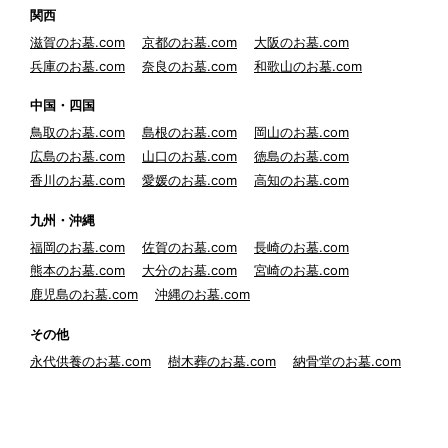
関西
滋賀のお墓.com
京都のお墓.com
大阪のお墓.com
兵庫のお墓.com
奈良のお墓.com
和歌山のお墓.com
中国・四国
鳥取のお墓.com
島根のお墓.com
岡山のお墓.com
広島のお墓.com
山口のお墓.com
徳島のお墓.com
香川のお墓.com
愛媛のお墓.com
高知のお墓.com
九州・沖縄
福岡のお墓.com
佐賀のお墓.com
長崎のお墓.com
熊本のお墓.com
大分のお墓.com
宮崎のお墓.com
鹿児島のお墓.com
沖縄のお墓.com
その他
永代供養のお墓.com
樹木葬のお墓.com
納骨堂のお墓.com