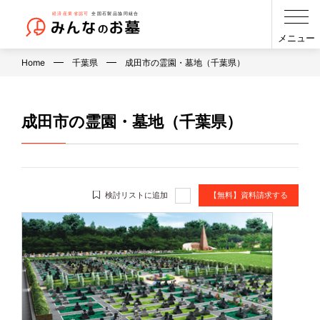
メニュー
Home
千葉県
成田市の霊園・墓地（千葉県）
成田市の霊園・墓地（千葉県）
検討リストに追加
【無料】資料請求する