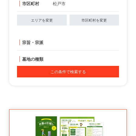
市区町村
松戸市
エリアを変更
市区町村を変更
宗旨・宗派
墓地の種類
この条件で検索する