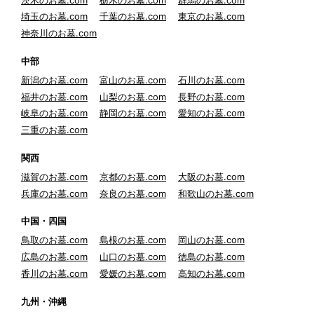
埼玉のお墓.com
千葉のお墓.com
東京のお墓.com
神奈川のお墓.com
中部
新潟のお墓.com
富山のお墓.com
石川のお墓.com
福井のお墓.com
山梨のお墓.com
長野のお墓.com
岐阜のお墓.com
静岡のお墓.com
愛知のお墓.com
三重のお墓.com
関西
滋賀のお墓.com
京都のお墓.com
大阪のお墓.com
兵庫のお墓.com
奈良のお墓.com
和歌山のお墓.com
中国・四国
鳥取のお墓.com
島根のお墓.com
岡山のお墓.com
広島のお墓.com
山口のお墓.com
徳島のお墓.com
香川のお墓.com
愛媛のお墓.com
高知のお墓.com
九州・沖縄