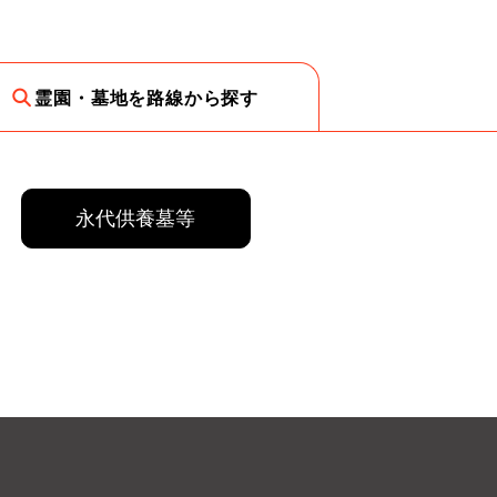
霊園・墓地を路線から探す
永代供養墓等