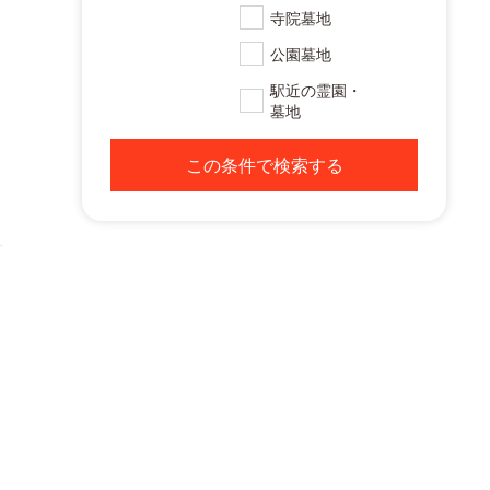
寺院墓地
公園墓地
駅近の霊園・
墓地
この条件で検索する