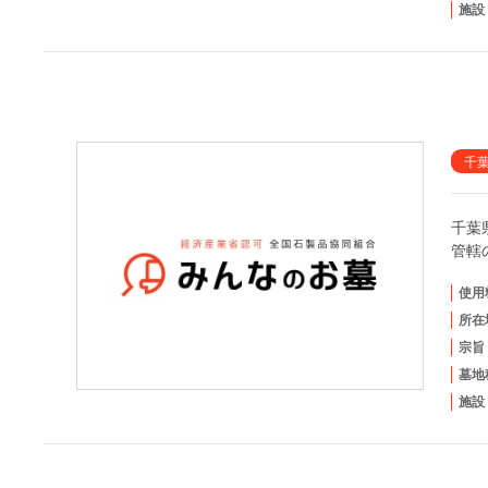
施設
千
千葉
管轄
使用
所在
宗旨
墓地
施設