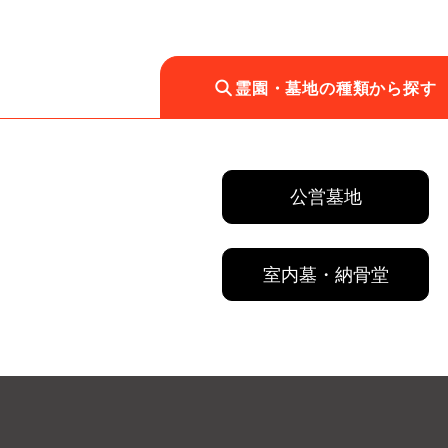
霊園・墓地の種類から探す
公営墓地
室内墓・納骨堂