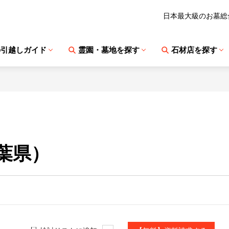
日本最大級のお墓総
の引越しガイド
霊園・墓地を探す
石材店を探す
葉県）