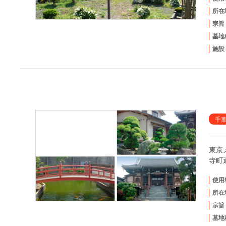
所在
宗旨
墓地
施設
千
東京
寺町
使用
所在
宗旨
墓地