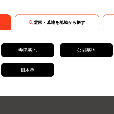
霊園・墓地を地域から探す
寺院墓地
公園墓地
樹木葬