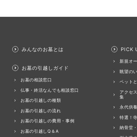
みんなのお墓とは
PICK 
新規オ
お墓の引越しガイド
眺望の
お墓の相談窓口
ペット
仏事・終活なんでも相談窓口
アクセ
集
お墓の引越しの種類
永代供
お墓の引越しの流れ
特選！
お墓の引越しの費用・事例
納骨堂
お墓の引越しQ＆A