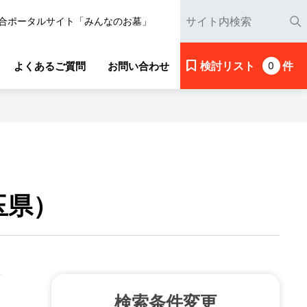
合ポータルサイト「みんなのお墓」
検討リスト
件
よくあるご質問
お問い合わせ
0
玉県）
検索条件変更