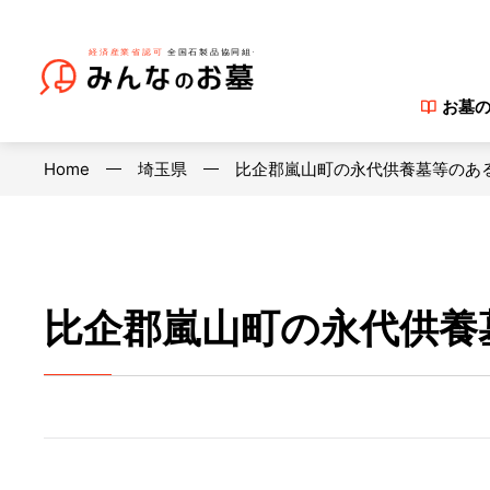
お墓
Home
埼玉県
比企郡嵐山町の永代供養墓等のあ
比企郡嵐山町の永代供養