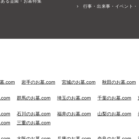
のある霊園・お墓特集
行事・出来事・イベント・
.com
岩手のお墓.com
宮城のお墓.com
秋田のお墓.com
com
群馬のお墓.com
埼玉のお墓.com
千葉のお墓.com
com
石川のお墓.com
福井のお墓.com
山梨のお墓.com
com
三重のお墓.com
com
大阪のお墓.com
兵庫のお墓.com
奈良のお墓.com