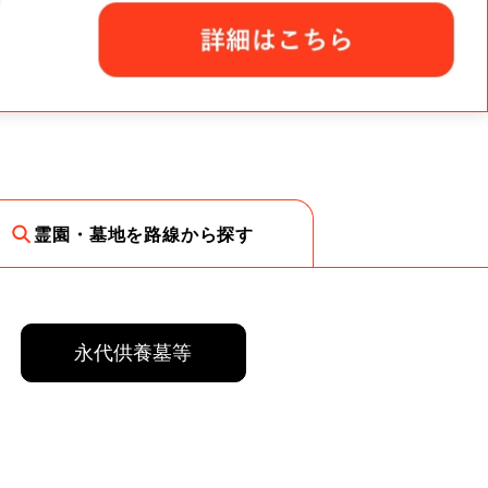
霊園・墓地を路線から探す
永代供養墓等