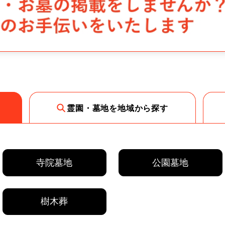
霊園・墓地を地域から探す
寺院墓地
公園墓地
樹木葬