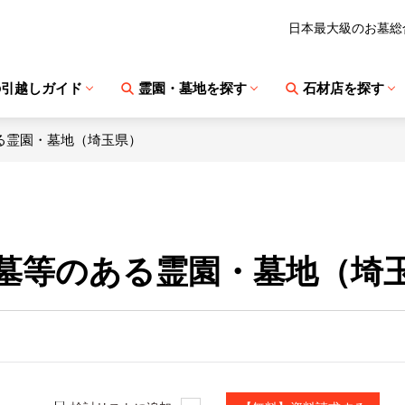
日本最大級のお墓総
の引越しガイド
霊園・墓地を探す
石材店を探す
る霊園・墓地（埼玉県）
墓等のある霊園・墓地（埼