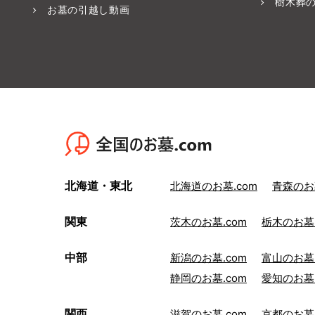
樹木葬
お墓の引越し動画
北海道・東北
北海道のお墓.com
青森のお墓
関東
茨木のお墓.com
栃木のお墓.
中部
新潟のお墓.com
富山のお墓.
静岡のお墓.com
愛知のお墓.
関西
滋賀のお墓.com
京都のお墓.