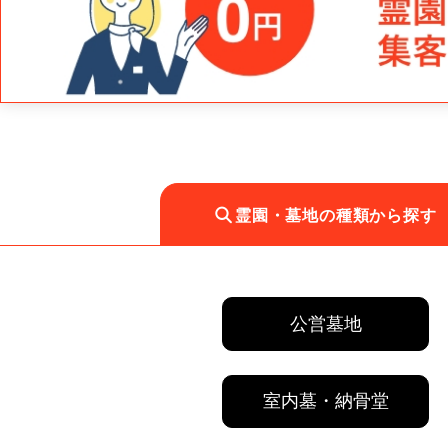
霊園・墓地の種類から探す
公営墓地
室内墓・納骨堂