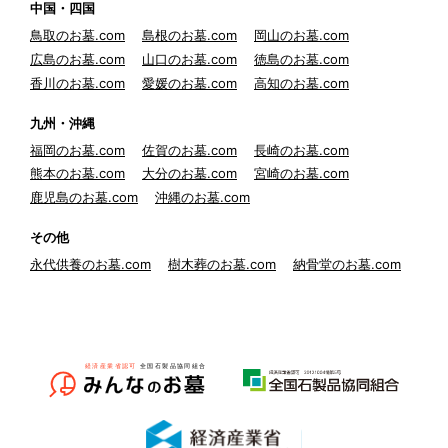
中国・四国
鳥取のお墓.com
島根のお墓.com
岡山のお墓.com
広島のお墓.com
山口のお墓.com
徳島のお墓.com
香川のお墓.com
愛媛のお墓.com
高知のお墓.com
九州・沖縄
福岡のお墓.com
佐賀のお墓.com
長崎のお墓.com
熊本のお墓.com
大分のお墓.com
宮崎のお墓.com
鹿児島のお墓.com
沖縄のお墓.com
その他
永代供養のお墓.com
樹木葬のお墓.com
納骨堂のお墓.com