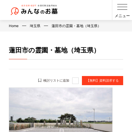
メニュー
Home
埼玉県
蓮田市の霊園・墓地（埼玉県）
蓮田市の霊園・墓地（埼玉県）
検討リストに追加
【無料】資料請求する