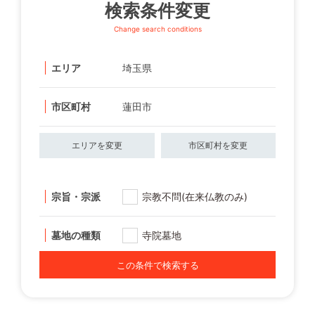
検索条件変更
Change search conditions
エリア
埼玉県
市区町村
蓮田市
エリアを変更
市区町村を変更
宗旨・宗派
宗教不問(在来仏教のみ)
墓地の種類
寺院墓地
この条件で検索する