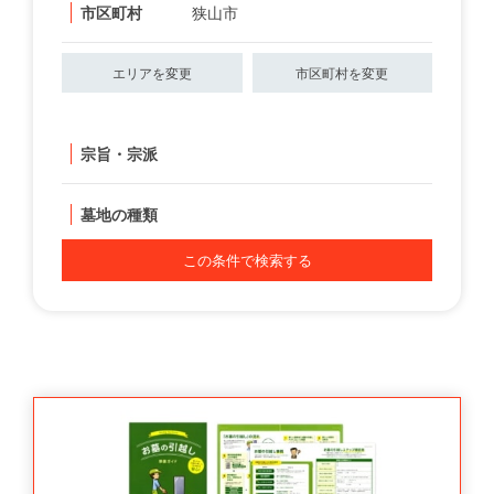
市区町村
狭山市
エリアを変更
市区町村を変更
宗旨・宗派
墓地の種類
この条件で検索する