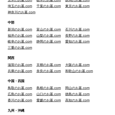
埼玉のお墓.com
千葉のお墓.com
東京のお墓.com
神奈川のお墓.com
中部
新潟のお墓.com
富山のお墓.com
石川のお墓.com
福井のお墓.com
山梨のお墓.com
長野のお墓.com
岐阜のお墓.com
静岡のお墓.com
愛知のお墓.com
三重のお墓.com
関西
滋賀のお墓.com
京都のお墓.com
大阪のお墓.com
兵庫のお墓.com
奈良のお墓.com
和歌山のお墓.com
中国・四国
鳥取のお墓.com
島根のお墓.com
岡山のお墓.com
広島のお墓.com
山口のお墓.com
徳島のお墓.com
香川のお墓.com
愛媛のお墓.com
高知のお墓.com
九州・沖縄