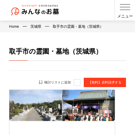
メニュー
Home
茨城県
取手市の霊園・墓地（茨城県）
取手市の霊園・墓地（茨城県）
検討リストに追加
【無料】資料請求する