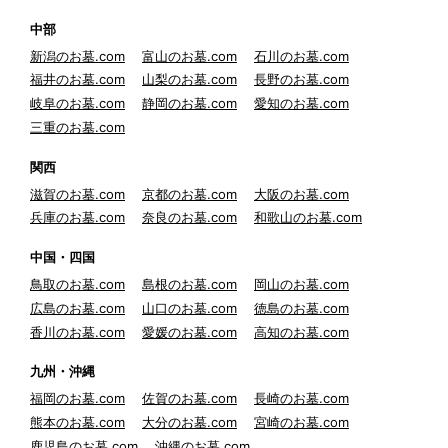
中部
新潟のお墓.com
富山のお墓.com
石川のお墓.com
福井のお墓.com
山梨のお墓.com
長野のお墓.com
岐阜のお墓.com
静岡のお墓.com
愛知のお墓.com
三重のお墓.com
関西
滋賀のお墓.com
京都のお墓.com
大阪のお墓.com
兵庫のお墓.com
奈良のお墓.com
和歌山のお墓.com
中国・四国
鳥取のお墓.com
島根のお墓.com
岡山のお墓.com
広島のお墓.com
山口のお墓.com
徳島のお墓.com
香川のお墓.com
愛媛のお墓.com
高知のお墓.com
九州・沖縄
福岡のお墓.com
佐賀のお墓.com
長崎のお墓.com
熊本のお墓.com
大分のお墓.com
宮崎のお墓.com
鹿児島のお墓.com
沖縄のお墓.com