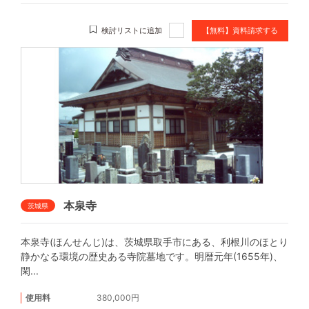
検討リストに追加
【無料】資料請求する
本泉寺
茨城県
本泉寺(ほんせんじ)は、茨城県取手市にある、利根川のほとり
静かなる環境の歴史ある寺院墓地です。明暦元年(1655年)、
閑...
使用料
380,000円