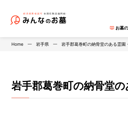
お墓
Home
岩手県
岩手郡葛巻町の納骨堂のある霊園
岩手郡葛巻町の納骨堂の