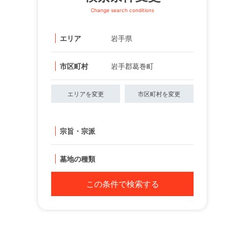
Change search conditions
エリア
岩手県
市区町村
岩手郡葛巻町
エリアを変更
市区町村を変更
宗旨・宗派
墓地の種類
この条件で検索する