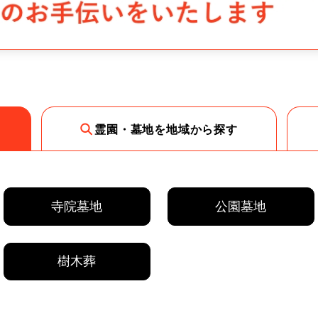
霊園・墓地を地域から探す
寺院墓地
公園墓地
樹木葬