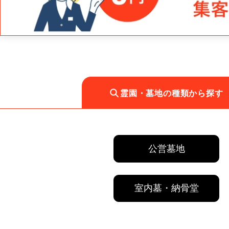
霊園・墓地の種類から探す
公営墓地
室内墓・納骨堂