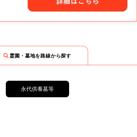
霊園・墓地を路線から探す
永代供養墓等