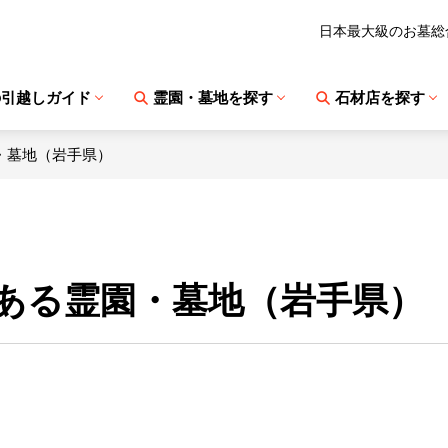
日本最大級のお墓総
の引越しガイド
霊園・墓地を探す
石材店を探す
・墓地（岩手県）
ある霊園・墓地（岩手県）