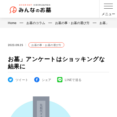
メニュー
Home
お墓のコラム
お墓の事・お墓の選び方
お墓」アン
2023.09.25
お墓の事・お墓の選び方
お墓」アンケートはショッキングな
結果に
ツイート
シェア
LINEで送る