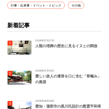
行事・出来事・イベント・トピック
その他
新着記事
2026年07月27日
人類の埋葬の歴史に見るイヌとの関係
2026年07月15日
愛しい故人の遺骨を口に含む「骨噛み」
の風習
2026年06月29日
愛知・蒲郡市の黒川氏設計の慰霊平和塔