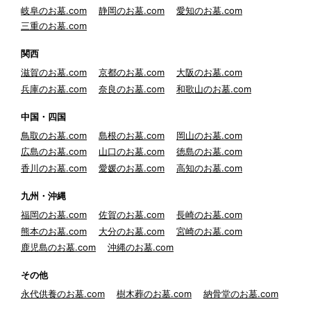
岐阜のお墓.com
静岡のお墓.com
愛知のお墓.com
三重のお墓.com
関西
滋賀のお墓.com
京都のお墓.com
大阪のお墓.com
兵庫のお墓.com
奈良のお墓.com
和歌山のお墓.com
中国・四国
鳥取のお墓.com
島根のお墓.com
岡山のお墓.com
広島のお墓.com
山口のお墓.com
徳島のお墓.com
香川のお墓.com
愛媛のお墓.com
高知のお墓.com
九州・沖縄
福岡のお墓.com
佐賀のお墓.com
長崎のお墓.com
熊本のお墓.com
大分のお墓.com
宮崎のお墓.com
鹿児島のお墓.com
沖縄のお墓.com
その他
永代供養のお墓.com
樹木葬のお墓.com
納骨堂のお墓.com