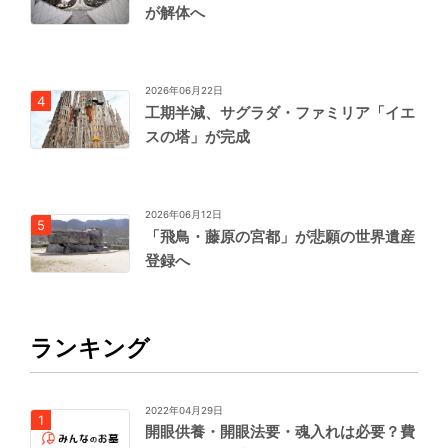
が解体へ
2026年06月22日
工期半減、サグラダ・ファミリア「イエ
スの塔」が完成
2026年06月12日
「飛鳥・藤原の宮都」が悲願の世界遺産
登録へ
ランキング
2022年04月29日
開眼供養・開眼法要・魂入れは必要？費