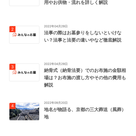
用やお供物・流れを詳しく解説
2022年04月29日
法事の際はお墓参りをしないといけな
い？法事と法要の違いやなど徹底解説
2022年04月29日
納骨式（納骨法要）でのお布施の金額相
場は？お布施の渡し方やその他の費用も
解説
2022年09月20日
地名が物語る、京都の三大葬送（風葬）
地