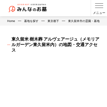
メニュー
Home
墓地を探す
東京都下
東久留米市の霊園・墓地・お
東久留米 樹木葬 アルヴェアージュ（メモリア
ルガーデン東久留米内）の地図・交通アクセ
ス