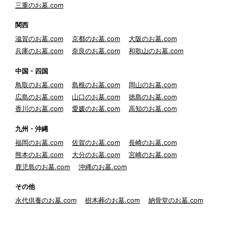
三重のお墓.com
関西
滋賀のお墓.com
京都のお墓.com
大阪のお墓.com
兵庫のお墓.com
奈良のお墓.com
和歌山のお墓.com
中国・四国
鳥取のお墓.com
島根のお墓.com
岡山のお墓.com
広島のお墓.com
山口のお墓.com
徳島のお墓.com
香川のお墓.com
愛媛のお墓.com
高知のお墓.com
九州・沖縄
福岡のお墓.com
佐賀のお墓.com
長崎のお墓.com
熊本のお墓.com
大分のお墓.com
宮崎のお墓.com
鹿児島のお墓.com
沖縄のお墓.com
その他
永代供養のお墓.com
樹木葬のお墓.com
納骨堂のお墓.com