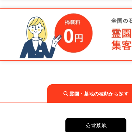
霊園・墓地の種類から探す
公営墓地