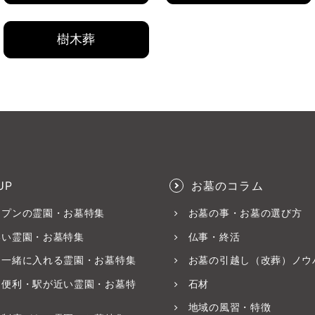
樹木葬
UP
お墓のコラム
ープンの霊園・お墓特集
お墓の事・お墓の選び方
いい霊園・お墓特集
仏事・終活
と一緒に入れる霊園・お墓特集
お墓の引越し（改葬）ノウ
ス便利・駅が近い霊園・お墓特
石材
地域の風習・特徴