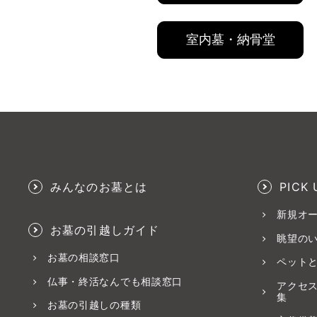
室内墓・納骨堂
みんなのお墓とは
PICK 
新規オ
お墓の引越しガイド
眺望の
お墓の相談窓口
ペット
仏事・終活なんでも相談窓口
アクセ
集
お墓の引越しの種類