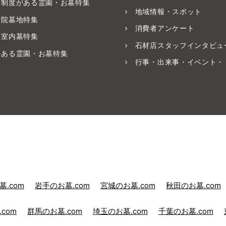
養制度がある霊園・お墓特集
地域情報・スポット
寺院墓地特集
消費者アンケート
・室内墓特集
石材店スタッフインタビュ
のある霊園・お墓特集
行事・出来事・イベント・
.com
岩手のお墓.com
宮城のお墓.com
秋田のお墓.com
com
群馬のお墓.com
埼玉のお墓.com
千葉のお墓.com