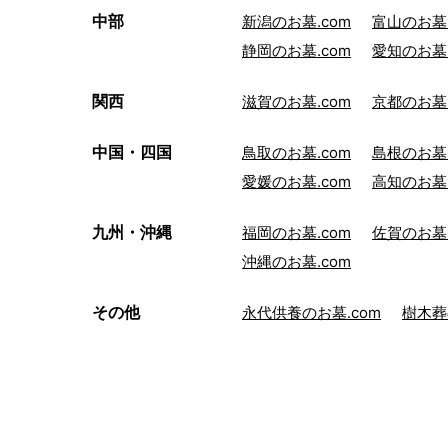
中部
新潟のお墓.com
富山のお墓.
静岡のお墓.com
愛知のお墓.
関西
滋賀のお墓.com
京都のお墓.
中国・四国
鳥取のお墓.com
島根のお墓.
愛媛のお墓.com
高知のお墓.
九州・沖縄
福岡のお墓.com
佐賀のお墓.
沖縄のお墓.com
その他
永代供養のお墓.com
樹木葬