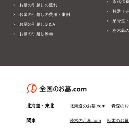
永代供
お墓の引越しの流れ
特選！
お墓の引越しの費用・事例
納骨堂
お墓の引越しQ＆A
樹木葬
お墓の引越し動画
北海道・東北
北海道のお墓.com
青森のお墓
関東
茨木のお墓.com
栃木のお墓.