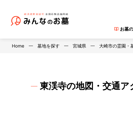
お墓
Home
墓地を探す
宮城県
大崎市の霊園・
東渓寺の地図・交通ア