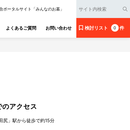
合ポータルサイト「みんなのお墓」
検討リスト
件
よくあるご質問
お問い合わせ
0
でのアクセス
田尻」駅から徒歩で約15分