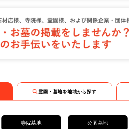
霊園・墓地を地域から探す
寺院墓地
公園墓地