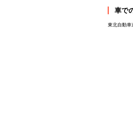
車で
東北自動車