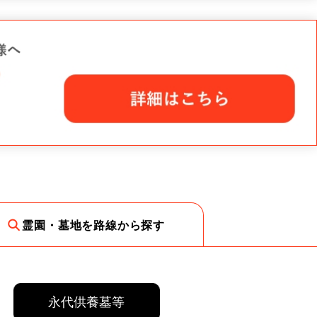
霊園・墓地を路線から探す
永代供養墓等