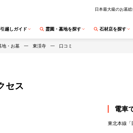
日本最大級のお墓総
の引越しガイド
霊園・墓地を探す
石材店を探す
墓地・お墓
東渓寺
口コミ
クセス
電車
東北本線「