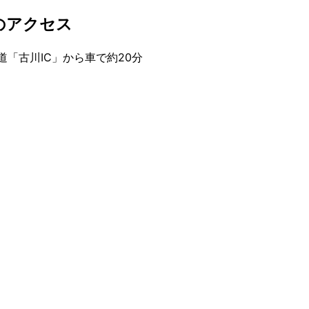
のアクセス
道「古川IC」から車で約20分