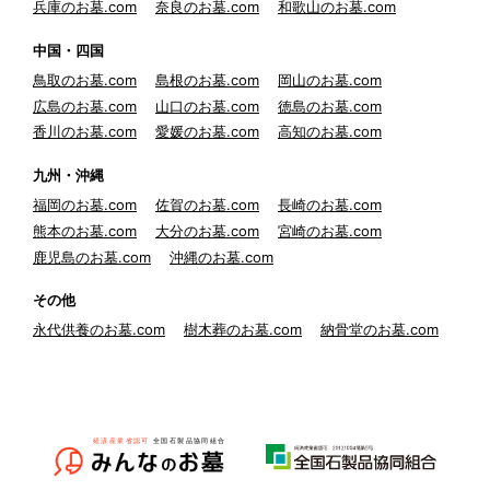
兵庫のお墓.com
奈良のお墓.com
和歌山のお墓.com
中国・四国
鳥取のお墓.com
島根のお墓.com
岡山のお墓.com
広島のお墓.com
山口のお墓.com
徳島のお墓.com
香川のお墓.com
愛媛のお墓.com
高知のお墓.com
九州・沖縄
福岡のお墓.com
佐賀のお墓.com
長崎のお墓.com
熊本のお墓.com
大分のお墓.com
宮崎のお墓.com
鹿児島のお墓.com
沖縄のお墓.com
その他
永代供養のお墓.com
樹木葬のお墓.com
納骨堂のお墓.com