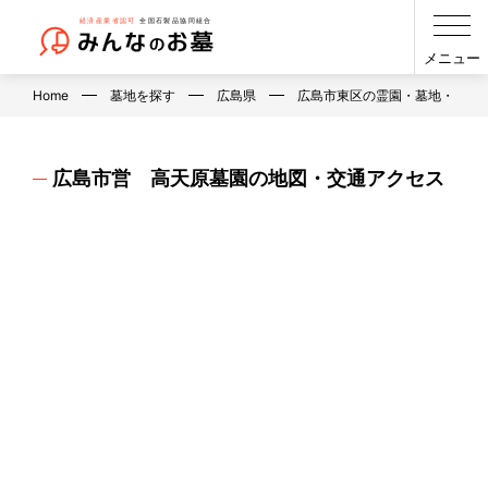
メニュー
Home
墓地を探す
広島県
広島市東区の霊園・墓地・お墓
広島市営 高天原墓園の地図・交通アクセス