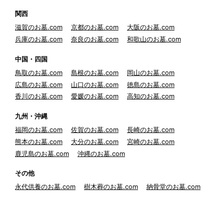
関西
滋賀のお墓.com
京都のお墓.com
大阪のお墓.com
兵庫のお墓.com
奈良のお墓.com
和歌山のお墓.com
中国・四国
鳥取のお墓.com
島根のお墓.com
岡山のお墓.com
広島のお墓.com
山口のお墓.com
徳島のお墓.com
香川のお墓.com
愛媛のお墓.com
高知のお墓.com
九州・沖縄
福岡のお墓.com
佐賀のお墓.com
長崎のお墓.com
熊本のお墓.com
大分のお墓.com
宮崎のお墓.com
鹿児島のお墓.com
沖縄のお墓.com
その他
永代供養のお墓.com
樹木葬のお墓.com
納骨堂のお墓.com