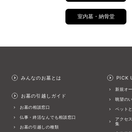
室内墓・納骨堂
みんなのお墓とは
PICK 
新規オ
お墓の引越しガイド
眺望の
お墓の相談窓口
ペット
仏事・終活なんでも相談窓口
アクセ
集
お墓の引越しの種類