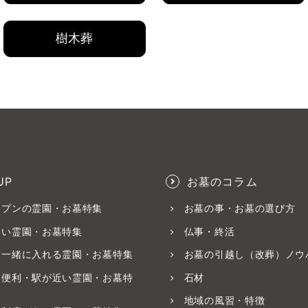
樹木葬
UP
お墓のコラム
ープンの霊園・お墓特集
お墓の事・お墓の選び方
いい霊園・お墓特集
仏事・終活
と一緒に入れる霊園・お墓特集
お墓の引越し（改葬）ノウ
ス便利・駅が近い霊園・お墓特
石材
地域の風習・特徴