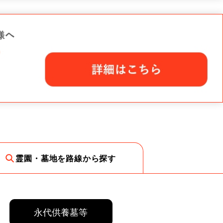
霊園・墓地を路線から探す
永代供養墓等