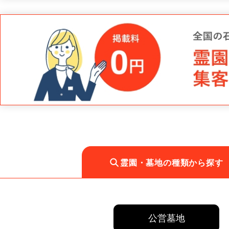
霊園・墓地の種類から探す
公営墓地