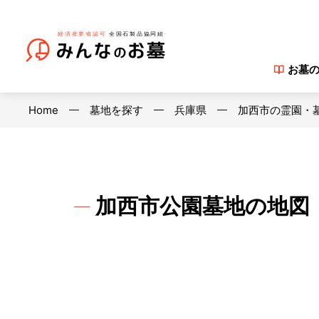
お墓
Home
墓地を探す
兵庫県
加西市の霊園・
加西市公園墓地の地図