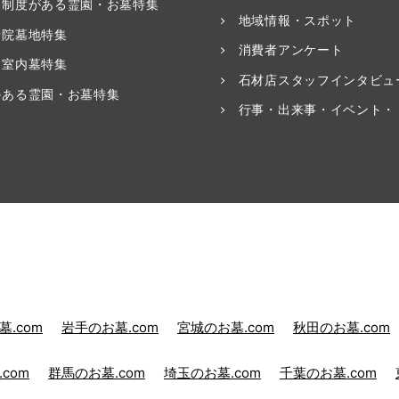
養制度がある霊園・お墓特集
地域情報・スポット
寺院墓地特集
消費者アンケート
・室内墓特集
石材店スタッフインタビュ
のある霊園・お墓特集
行事・出来事・イベント・
.com
岩手のお墓.com
宮城のお墓.com
秋田のお墓.com
com
群馬のお墓.com
埼玉のお墓.com
千葉のお墓.com