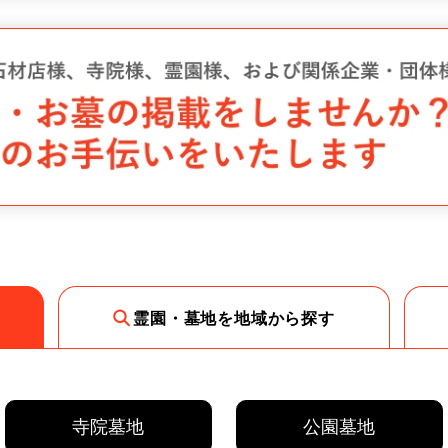
霊園・墓地を地域から探す
寺院墓地
公園墓地