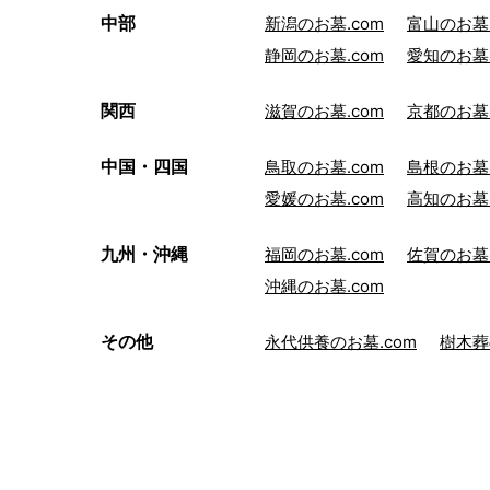
中部
新潟のお墓.com
富山のお墓.
静岡のお墓.com
愛知のお墓.
関西
滋賀のお墓.com
京都のお墓.
中国・四国
鳥取のお墓.com
島根のお墓.
愛媛のお墓.com
高知のお墓.
九州・沖縄
福岡のお墓.com
佐賀のお墓.
沖縄のお墓.com
その他
永代供養のお墓.com
樹木葬