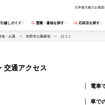
日本最大級のお墓総
の引越しガイド
霊園・墓地を探す
石材店を探す
墓地・お墓
加西市公園墓地
口コミ
・交通アクセス
電車
車で