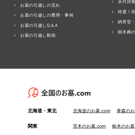
永代供
お墓の引越しの流れ
特選！
お墓の引越しの費用・事例
納骨堂
お墓の引越しQ＆A
樹木葬
お墓の引越し動画
北海道・東北
北海道のお墓.com
青森のお墓
関東
茨木のお墓.com
栃木のお墓.