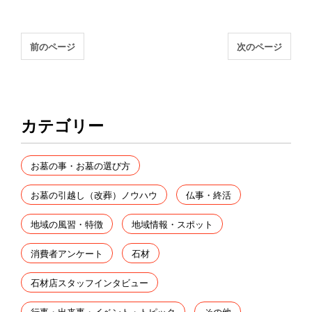
前のページ
次のページ
カテゴリー
お墓の事・お墓の選び方
お墓の引越し（改葬）ノウハウ
仏事・終活
地域の風習・特徴
地域情報・スポット
消費者アンケート
石材
石材店スタッフインタビュー
行事・出来事・イベント・トピック
その他