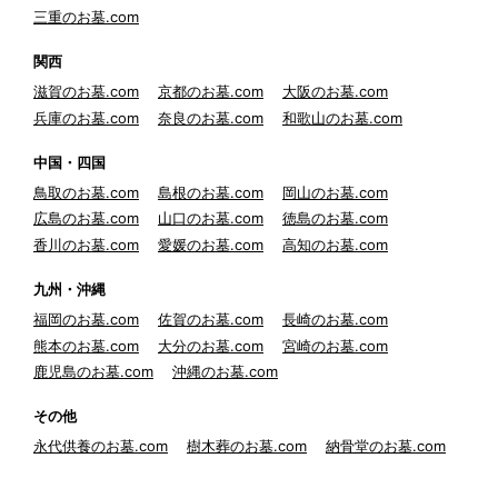
三重のお墓.com
関西
滋賀のお墓.com
京都のお墓.com
大阪のお墓.com
兵庫のお墓.com
奈良のお墓.com
和歌山のお墓.com
中国・四国
鳥取のお墓.com
島根のお墓.com
岡山のお墓.com
広島のお墓.com
山口のお墓.com
徳島のお墓.com
香川のお墓.com
愛媛のお墓.com
高知のお墓.com
九州・沖縄
福岡のお墓.com
佐賀のお墓.com
長崎のお墓.com
熊本のお墓.com
大分のお墓.com
宮崎のお墓.com
鹿児島のお墓.com
沖縄のお墓.com
その他
永代供養のお墓.com
樹木葬のお墓.com
納骨堂のお墓.com