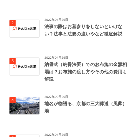
2022年04月29日
法事の際はお墓参りをしないといけな
い？法事と法要の違いやなど徹底解説
2022年04月29日
納骨式（納骨法要）でのお布施の金額相
場は？お布施の渡し方やその他の費用も
解説
2022年09月20日
地名が物語る、京都の三大葬送（風葬）
地
2022年04月29日