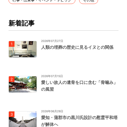
新着記事
2026年07月27日
人類の埋葬の歴史に見るイヌとの関係
2026年07月15日
愛しい故人の遺骨を口に含む「骨噛み」
の風習
2026年06月29日
愛知・蒲郡市の黒川氏設計の慰霊平和塔
が解体へ