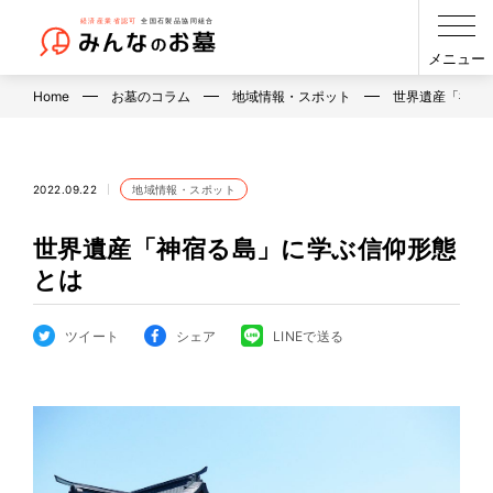
メニュー
Home
お墓のコラム
地域情報・スポット
世界遺産「神宿
2022.09.22
地域情報・スポット
世界遺産「神宿る島」に学ぶ信仰形態
とは
ツイート
シェア
LINEで送る