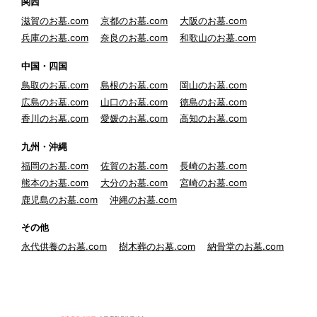
関西
滋賀のお墓.com
京都のお墓.com
大阪のお墓.com
兵庫のお墓.com
奈良のお墓.com
和歌山のお墓.com
中国・四国
鳥取のお墓.com
島根のお墓.com
岡山のお墓.com
広島のお墓.com
山口のお墓.com
徳島のお墓.com
香川のお墓.com
愛媛のお墓.com
高知のお墓.com
九州・沖縄
福岡のお墓.com
佐賀のお墓.com
長崎のお墓.com
熊本のお墓.com
大分のお墓.com
宮崎のお墓.com
鹿児島のお墓.com
沖縄のお墓.com
その他
永代供養のお墓.com
樹木葬のお墓.com
納骨堂のお墓.com