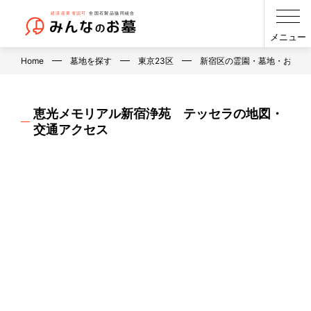
メニュー
Home
墓地を探す
東京23区
新宿区の霊園・墓地・お墓
恵光メモリアル新宿浄苑 テッセラの地図・
交通アクセス