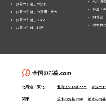
永代供
お墓の引越しの流れ
特選！
お墓の引越しの費用・事例
納骨堂
お墓の引越しQ＆A
樹木葬
お墓の引越し動画
北海道・東北
北海道のお墓.com
青森のお墓
関東
茨木のお墓.com
栃木のお墓.