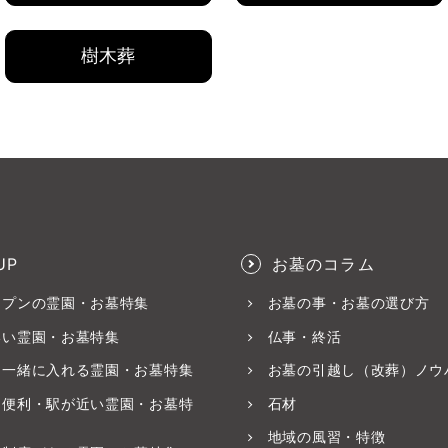
樹木葬
UP
お墓のコラム
ープンの霊園・お墓特集
お墓の事・お墓の選び方
いい霊園・お墓特集
仏事・終活
と一緒に入れる霊園・お墓特集
お墓の引越し（改葬）ノウ
ス便利・駅が近い霊園・お墓特
石材
地域の風習・特徴