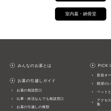
室内墓・納骨堂
みんなのお墓とは
PICK 
新規オ
お墓の引越しガイド
眺望の
お墓の相談窓口
ペット
仏事・終活なんでも相談窓口
アクセ
集
お墓の引越しの種類