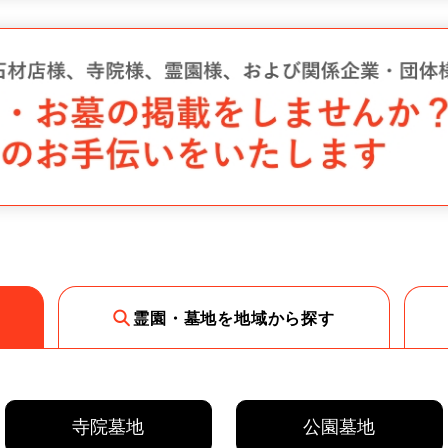
霊園・墓地を地域から探す
寺院墓地
公園墓地