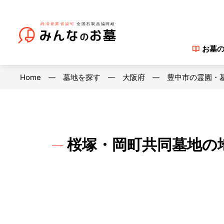
お墓
Home
墓地を探す
大阪府
豊中市の霊園・
桜塚・岡町共同墓地の