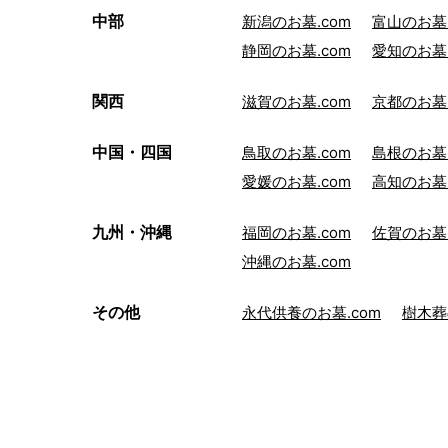
中部
新潟のお墓.com
富山のお墓.
静岡のお墓.com
愛知のお墓.
関西
滋賀のお墓.com
京都のお墓.
中国・四国
鳥取のお墓.com
島根のお墓.
愛媛のお墓.com
高知のお墓.
九州・沖縄
福岡のお墓.com
佐賀のお墓.
沖縄のお墓.com
その他
永代供養のお墓.com
樹木葬