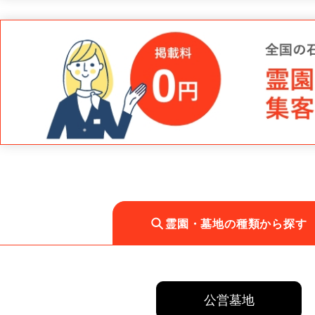
霊園・墓地の種類から探す
公営墓地