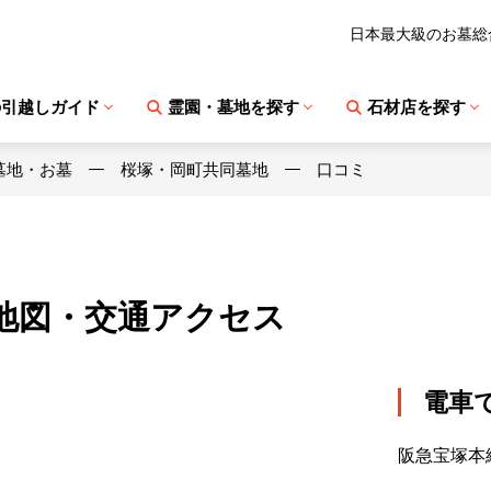
日本最大級のお墓総
の引越しガイド
霊園・墓地を探す
石材店を探す
墓地・お墓
桜塚・岡町共同墓地
口コミ
地図・交通アクセス
電車
阪急宝塚本