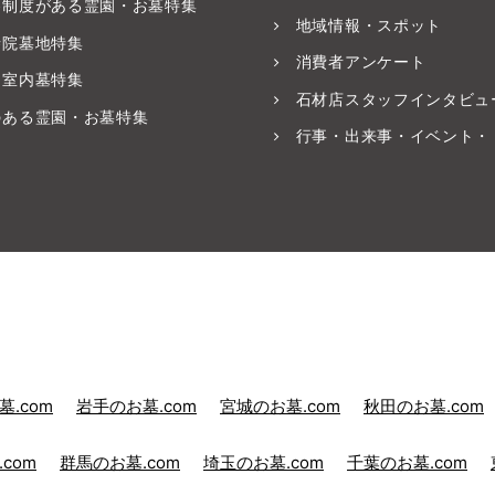
養制度がある霊園・お墓特集
地域情報・スポット
寺院墓地特集
消費者アンケート
・室内墓特集
石材店スタッフインタビュ
のある霊園・お墓特集
行事・出来事・イベント・
.com
岩手のお墓.com
宮城のお墓.com
秋田のお墓.com
com
群馬のお墓.com
埼玉のお墓.com
千葉のお墓.com