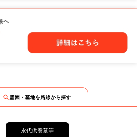
霊園・墓地を路線から探す
永代供養墓等