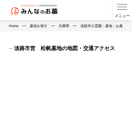
メニュー
Home
墓地を探す
兵庫県
淡路市の霊園・墓地・お墓
淡路市営 松帆墓地の地図・交通アクセス