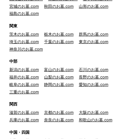
宮城のお墓.com
秋田のお墓.com
山形のお墓.com
福島のお墓.com
関東
茨木のお墓.com
栃木のお墓.com
群馬のお墓.com
埼玉のお墓.com
千葉のお墓.com
東京のお墓.com
神奈川のお墓.com
中部
新潟のお墓.com
富山のお墓.com
石川のお墓.com
福井のお墓.com
山梨のお墓.com
長野のお墓.com
岐阜のお墓.com
静岡のお墓.com
愛知のお墓.com
三重のお墓.com
関西
滋賀のお墓.com
京都のお墓.com
大阪のお墓.com
兵庫のお墓.com
奈良のお墓.com
和歌山のお墓.com
中国・四国