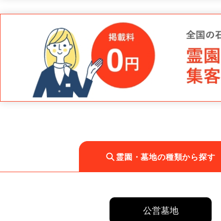
霊園・墓地の種類から探す
公営墓地