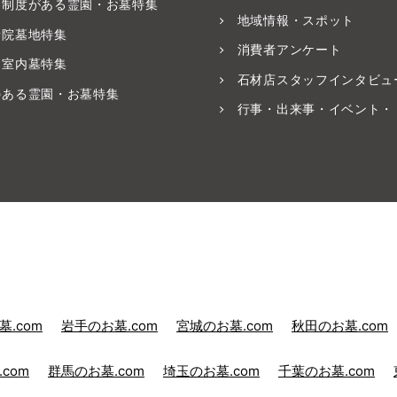
養制度がある霊園・お墓特集
地域情報・スポット
寺院墓地特集
消費者アンケート
・室内墓特集
石材店スタッフインタビュ
のある霊園・お墓特集
行事・出来事・イベント・
.com
岩手のお墓.com
宮城のお墓.com
秋田のお墓.com
com
群馬のお墓.com
埼玉のお墓.com
千葉のお墓.com