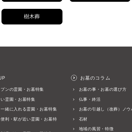
樹木葬
UP
お墓のコラム
ープンの霊園・お墓特集
お墓の事・お墓の選び方
いい霊園・お墓特集
仏事・終活
と一緒に入れる霊園・お墓特集
お墓の引越し（改葬）ノウ
ス便利・駅が近い霊園・お墓特
石材
地域の風習・特徴