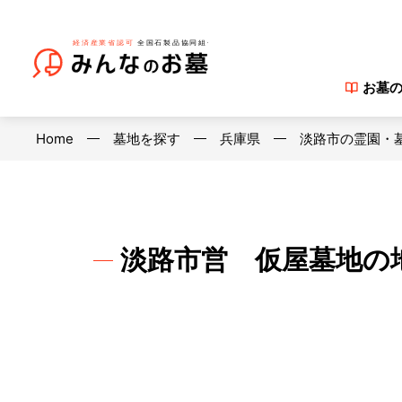
お墓
Home
墓地を探す
兵庫県
淡路市の霊園・
淡路市営 仮屋墓地の