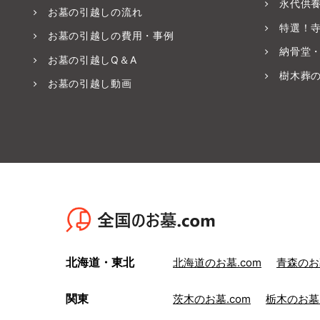
永代供
お墓の引越しの流れ
特選！
お墓の引越しの費用・事例
納骨堂
お墓の引越しQ＆A
樹木葬
お墓の引越し動画
北海道・東北
北海道のお墓.com
青森のお墓
関東
茨木のお墓.com
栃木のお墓.