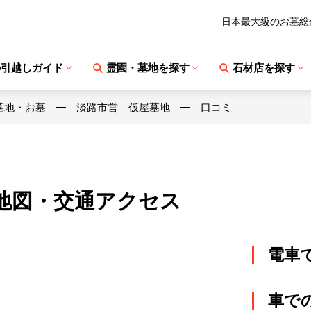
日本最大級のお墓総
の引越しガイド
霊園・墓地を探す
石材店を探す
墓地・お墓
淡路市営 仮屋墓地
口コミ
地図・交通アクセス
電車
車で