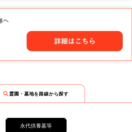
霊園・墓地を路線から探す
永代供養墓等