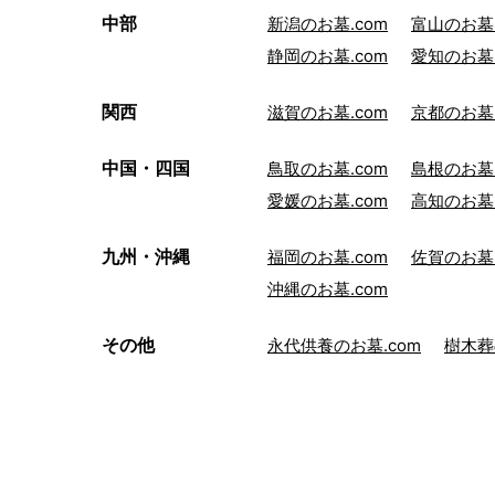
中部
新潟のお墓.com
富山のお墓.
静岡のお墓.com
愛知のお墓.
関西
滋賀のお墓.com
京都のお墓.
中国・四国
鳥取のお墓.com
島根のお墓.
愛媛のお墓.com
高知のお墓.
九州・沖縄
福岡のお墓.com
佐賀のお墓.
沖縄のお墓.com
その他
永代供養のお墓.com
樹木葬