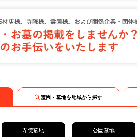
霊園・墓地を地域から探す
寺院墓地
公園墓地