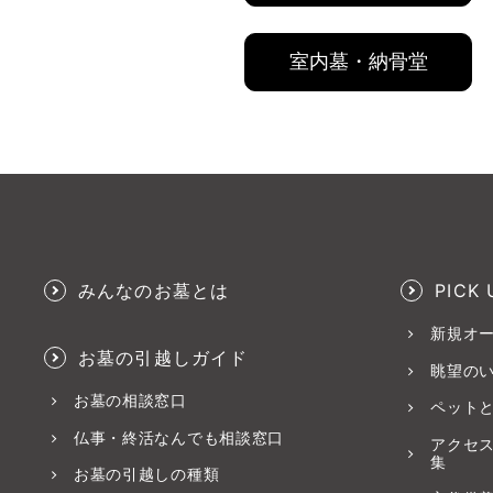
室内墓・納骨堂
みんなのお墓とは
PICK 
新規オ
お墓の引越しガイド
眺望の
お墓の相談窓口
ペット
仏事・終活なんでも相談窓口
アクセ
集
お墓の引越しの種類