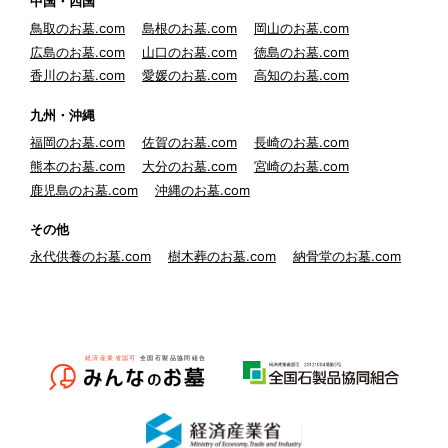
中国・四国
鳥取のお墓.com
島根のお墓.com
岡山のお墓.com
広島のお墓.com
山口のお墓.com
徳島のお墓.com
香川のお墓.com
愛媛のお墓.com
高知のお墓.com
九州・沖縄
福岡のお墓.com
佐賀のお墓.com
長崎のお墓.com
熊本のお墓.com
大分のお墓.com
宮崎のお墓.com
鹿児島のお墓.com
沖縄のお墓.com
その他
永代供養のお墓.com
樹木葬のお墓.com
納骨堂のお墓.com