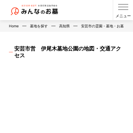
メニュー
Home
墓地を探す
高知県
安芸市の霊園・墓地・お墓
安芸市営 伊尾木墓地公園の地図・交通アク
セス