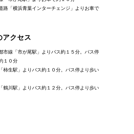
道路「横浜青葉インターチェンジ」よりお車で
のアクセス
都市線「市が尾駅」よりバス約１５分。バス停
約１０分
「柿生駅」よりバス約１０分。バス停より歩い
「鶴川駅」よりバス約１２分。バス停より歩い