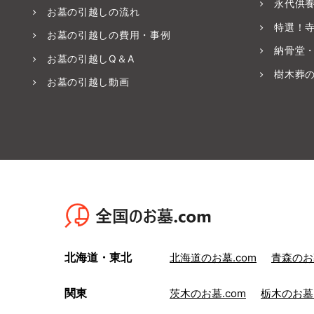
永代供
お墓の引越しの流れ
特選！
お墓の引越しの費用・事例
納骨堂
お墓の引越しQ＆A
樹木葬
お墓の引越し動画
北海道・東北
北海道のお墓.com
青森のお墓
関東
茨木のお墓.com
栃木のお墓.