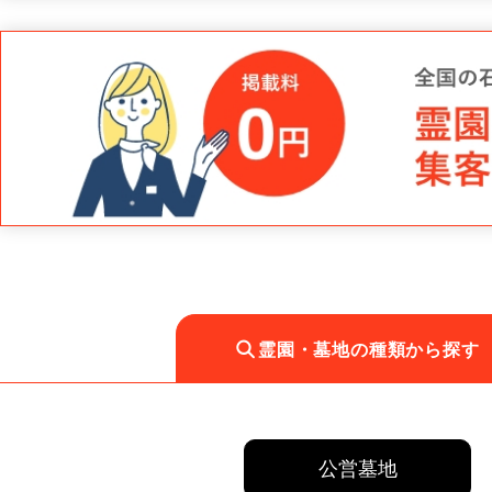
霊園・墓地の種類から探す
公営墓地