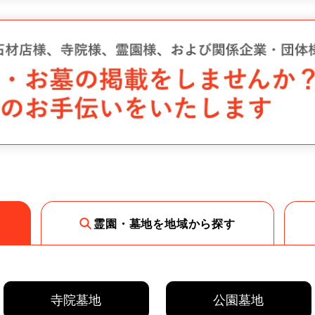
霊園・墓地を地域から探す
寺院墓地
公園墓地