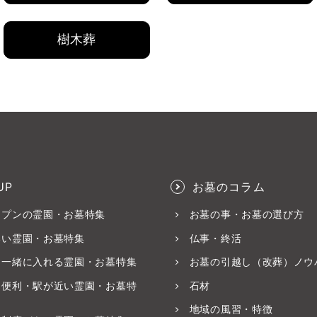
樹木葬
UP
お墓のコラム
ープンの霊園・お墓特集
お墓の事・お墓の選び方
いい霊園・お墓特集
仏事・終活
と一緒に入れる霊園・お墓特集
お墓の引越し（改葬）ノウ
ス便利・駅が近い霊園・お墓特
石材
地域の風習・特徴