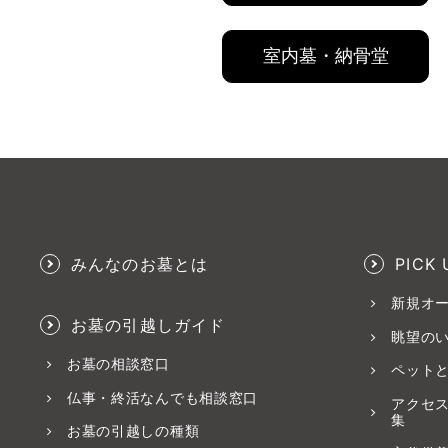
室内墓・納骨堂
みんなのお墓とは
PICK 
新規オ
お墓の引越しガイド
眺望の
お墓の相談窓口
ペット
仏事・終活なんでも相談窓口
アクセ
集
お墓の引越しの種類