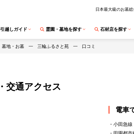
日本最大級のお墓総
の引越しガイド
霊園・墓地を探す
石材店を探す
・墓地・お墓
三輪ふるさと苑
口コミ
・交通アクセス
電車
・小田急線
・田園都市