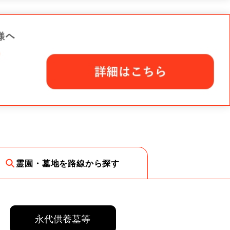
霊園・墓地を路線から探す
永代供養墓等