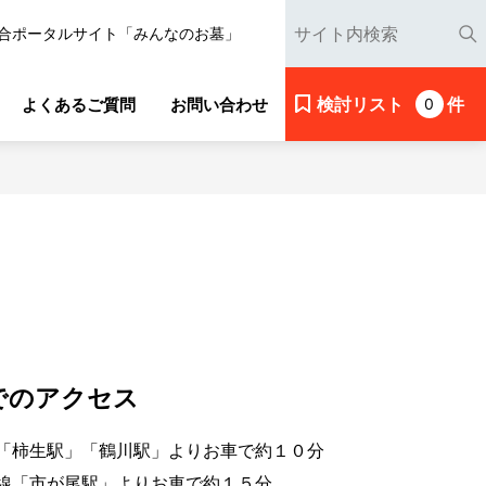
合ポータルサイト「みんなのお墓」
検討リスト
件
よくあるご質問
お問い合わせ
0
でのアクセス
「柿生駅」「鶴川駅」よりお車で約１０分
線「市が尾駅」よりお車で約１５分