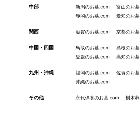
中部
新潟のお墓.com
富山のお墓.
静岡のお墓.com
愛知のお墓.
関西
滋賀のお墓.com
京都のお墓.
中国・四国
鳥取のお墓.com
島根のお墓.
愛媛のお墓.com
高知のお墓.
九州・沖縄
福岡のお墓.com
佐賀のお墓.
沖縄のお墓.com
その他
永代供養のお墓.com
樹木葬