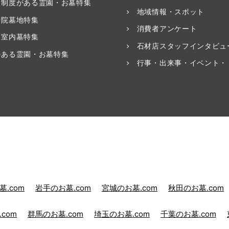
養制度がある霊園・お墓特集
地域情報・スポット
寺院墓地特集
消費者アンケート
・室内墓特集
石材店スタッフインタビュ
のある霊園・お墓特集
行事・出来事・イベント・
.com
岩手のお墓.com
宮城のお墓.com
秋田のお墓.com
com
群馬のお墓.com
埼玉のお墓.com
千葉のお墓.com