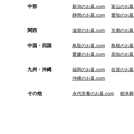
中部
新潟のお墓.com
富山のお墓.
静岡のお墓.com
愛知のお墓.
関西
滋賀のお墓.com
京都のお墓.
中国・四国
鳥取のお墓.com
島根のお墓.
愛媛のお墓.com
高知のお墓.
九州・沖縄
福岡のお墓.com
佐賀のお墓.
沖縄のお墓.com
その他
永代供養のお墓.com
樹木葬