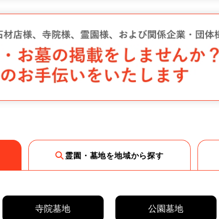
霊園・墓地を地域から探す
寺院墓地
公園墓地