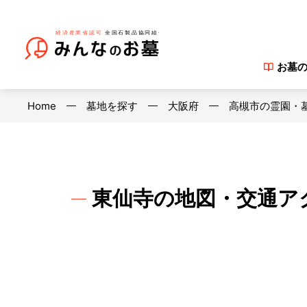
お墓
Home
墓地を探す
大阪府
高槻市の霊園・
東仙寺の地図・交通ア