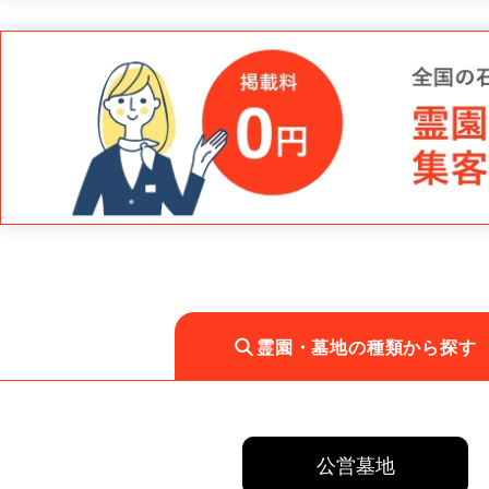
霊園・墓地の種類から探す
公営墓地