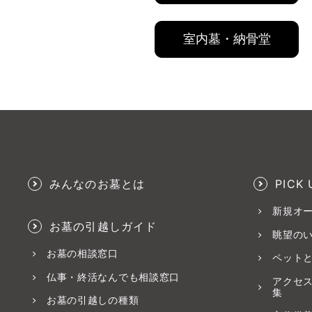
室内墓・納骨堂
みんなのお墓とは
PICK 
新規オ
お墓の引越しガイド
眺望の
お墓の相談窓口
ペット
仏事・終活なんでも相談窓口
アクセ
集
お墓の引越しの種類