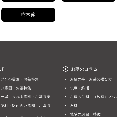
樹木葬
UP
お墓のコラム
ープンの霊園・お墓特集
お墓の事・お墓の選び方
いい霊園・お墓特集
仏事・終活
と一緒に入れる霊園・お墓特集
お墓の引越し（改葬）ノウ
ス便利・駅が近い霊園・お墓特
石材
地域の風習・特徴