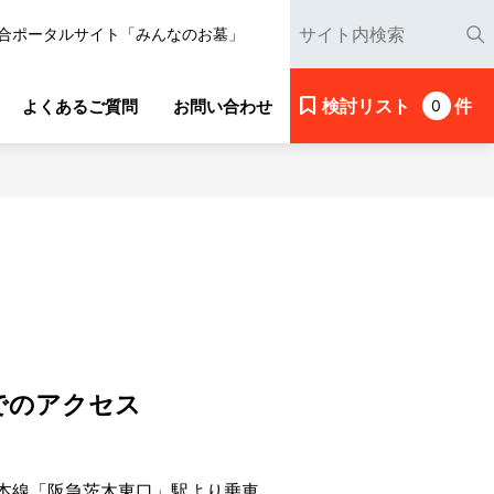
合ポータルサイト「みんなのお墓」
検討リスト
件
よくあるご質問
お問い合わせ
0
でのアクセス
本線「阪急茨木東口」駅より乗車。