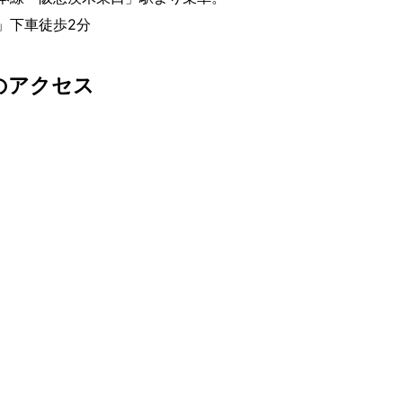
」下車徒歩2分
のアクセス