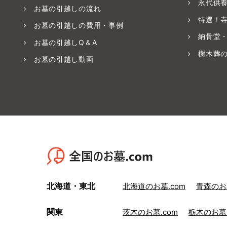
永代供
お墓の引越しの流れ
特選！
お墓の引越しの費用・事例
納骨堂
お墓の引越しQ＆A
樹木葬
お墓の引越し動画
北海道・東北
北海道のお墓.com
青森のお墓
関東
茨木のお墓.com
栃木のお墓.