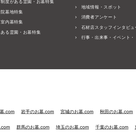
養制度がある霊園・お墓特集
地域情報・スポット
寺院墓地特集
消費者アンケート
・室内墓特集
石材店スタッフインタビュ
のある霊園・お墓特集
行事・出来事・イベント・
.com
岩手のお墓.com
宮城のお墓.com
秋田のお墓.com
com
群馬のお墓.com
埼玉のお墓.com
千葉のお墓.com