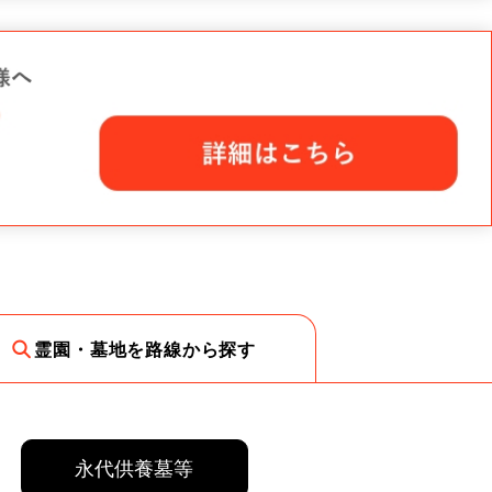
霊園・墓地を路線から探す
永代供養墓等