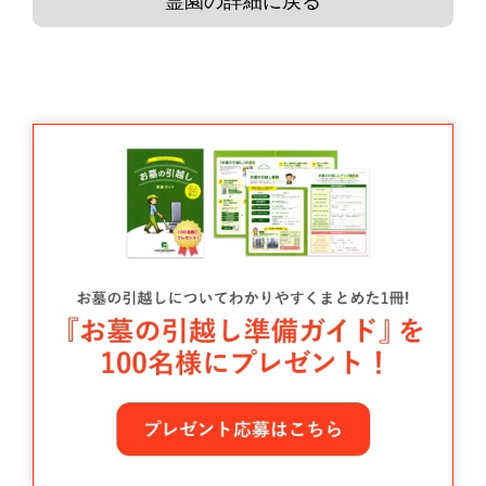
霊園の詳細に戻る