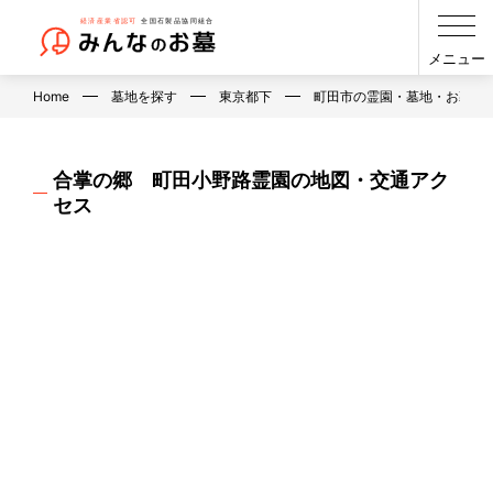
メニュー
Home
墓地を探す
東京都下
町田市の霊園・墓地・お墓
合掌の郷 町田小野路霊園の地図・交通アク
セス