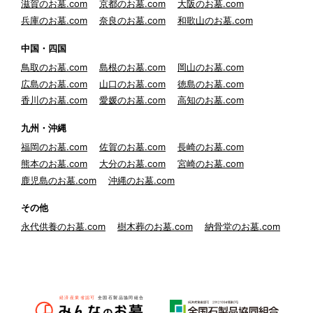
滋賀のお墓.com
京都のお墓.com
大阪のお墓.com
兵庫のお墓.com
奈良のお墓.com
和歌山のお墓.com
中国・四国
鳥取のお墓.com
島根のお墓.com
岡山のお墓.com
広島のお墓.com
山口のお墓.com
徳島のお墓.com
香川のお墓.com
愛媛のお墓.com
高知のお墓.com
九州・沖縄
福岡のお墓.com
佐賀のお墓.com
長崎のお墓.com
熊本のお墓.com
大分のお墓.com
宮崎のお墓.com
鹿児島のお墓.com
沖縄のお墓.com
その他
永代供養のお墓.com
樹木葬のお墓.com
納骨堂のお墓.com