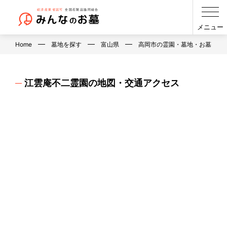
メニュー
Home
墓地を探す
富山県
高岡市の霊園・墓地・お墓
江雲庵不二霊園の地図・交通アクセス