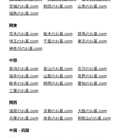
宮城のお墓.com
秋田のお墓.com
山形のお墓.com
福島のお墓.com
関東
茨木のお墓.com
栃木のお墓.com
群馬のお墓.com
埼玉のお墓.com
千葉のお墓.com
東京のお墓.com
神奈川のお墓.com
中部
新潟のお墓.com
富山のお墓.com
石川のお墓.com
福井のお墓.com
山梨のお墓.com
長野のお墓.com
岐阜のお墓.com
静岡のお墓.com
愛知のお墓.com
三重のお墓.com
関西
滋賀のお墓.com
京都のお墓.com
大阪のお墓.com
兵庫のお墓.com
奈良のお墓.com
和歌山のお墓.com
中国・四国