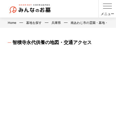
メニュー
Home
墓地を探す
兵庫県
南あわじ市の霊園・墓地・お墓
智積寺永代供養の地図・交通アクセス