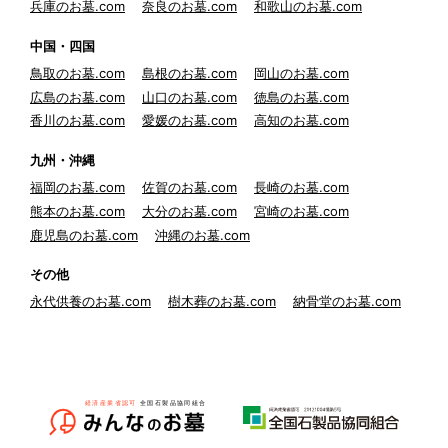
兵庫のお墓.com
奈良のお墓.com
和歌山のお墓.com
中国・四国
鳥取のお墓.com
島根のお墓.com
岡山のお墓.com
広島のお墓.com
山口のお墓.com
徳島のお墓.com
香川のお墓.com
愛媛のお墓.com
高知のお墓.com
九州・沖縄
福岡のお墓.com
佐賀のお墓.com
長崎のお墓.com
熊本のお墓.com
大分のお墓.com
宮崎のお墓.com
鹿児島のお墓.com
沖縄のお墓.com
その他
永代供養のお墓.com
樹木葬のお墓.com
納骨堂のお墓.com