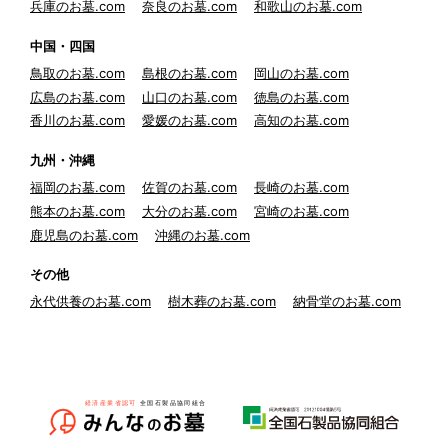
兵庫のお墓.com
奈良のお墓.com
和歌山のお墓.com
中国・四国
鳥取のお墓.com
島根のお墓.com
岡山のお墓.com
広島のお墓.com
山口のお墓.com
徳島のお墓.com
香川のお墓.com
愛媛のお墓.com
高知のお墓.com
九州・沖縄
福岡のお墓.com
佐賀のお墓.com
長崎のお墓.com
熊本のお墓.com
大分のお墓.com
宮崎のお墓.com
鹿児島のお墓.com
沖縄のお墓.com
その他
永代供養のお墓.com
樹木葬のお墓.com
納骨堂のお墓.com