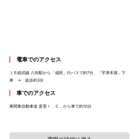
電車でのアクセス
ＪＲ総武線 八街駅から「成田」行バスで約7分、「宇津木堀」下
車 → 徒歩約3分
車でのアクセス
東関東自動車道 富里Ｉ．Ｃ．から車で約10分