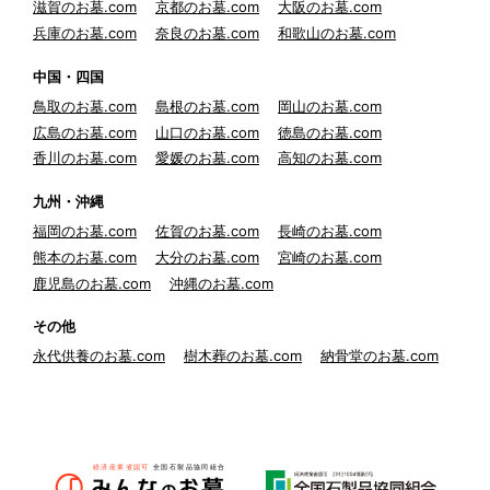
滋賀のお墓.com
京都のお墓.com
大阪のお墓.com
兵庫のお墓.com
奈良のお墓.com
和歌山のお墓.com
中国・四国
鳥取のお墓.com
島根のお墓.com
岡山のお墓.com
広島のお墓.com
山口のお墓.com
徳島のお墓.com
香川のお墓.com
愛媛のお墓.com
高知のお墓.com
九州・沖縄
福岡のお墓.com
佐賀のお墓.com
長崎のお墓.com
熊本のお墓.com
大分のお墓.com
宮崎のお墓.com
鹿児島のお墓.com
沖縄のお墓.com
その他
永代供養のお墓.com
樹木葬のお墓.com
納骨堂のお墓.com