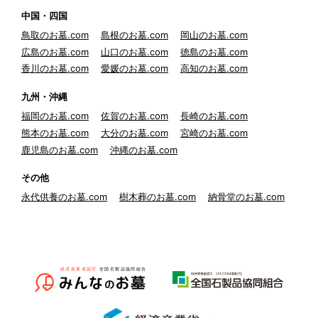
中国・四国
鳥取のお墓.com
島根のお墓.com
岡山のお墓.com
広島のお墓.com
山口のお墓.com
徳島のお墓.com
香川のお墓.com
愛媛のお墓.com
高知のお墓.com
九州・沖縄
福岡のお墓.com
佐賀のお墓.com
長崎のお墓.com
熊本のお墓.com
大分のお墓.com
宮崎のお墓.com
鹿児島のお墓.com
沖縄のお墓.com
その他
永代供養のお墓.com
樹木葬のお墓.com
納骨堂のお墓.com