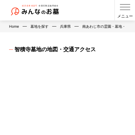
メニュー
Home
墓地を探す
兵庫県
南あわじ市の霊園・墓地・お墓
智積寺墓地の地図・交通アクセス