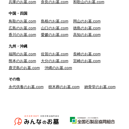
兵庫のお墓.com
奈良のお墓.com
和歌山のお墓.com
中国・四国
鳥取のお墓.com
島根のお墓.com
岡山のお墓.com
広島のお墓.com
山口のお墓.com
徳島のお墓.com
香川のお墓.com
愛媛のお墓.com
高知のお墓.com
九州・沖縄
福岡のお墓.com
佐賀のお墓.com
長崎のお墓.com
熊本のお墓.com
大分のお墓.com
宮崎のお墓.com
鹿児島のお墓.com
沖縄のお墓.com
その他
永代供養のお墓.com
樹木葬のお墓.com
納骨堂のお墓.com